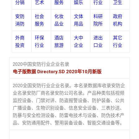
分销
艺术
服务
娱乐
行业
卫生
安防
社会
化妆
文体
科研
政府
消防
服务
品业
用品
院所
机构
外商
环保
酒店
大中
进出
其它
投资
行业
旅游
企业
口业
行业
2020中国安防行业企业名录
电子版数据 Directory.SD 2020年10月新版
2020全国安防行业企业名录。本名录数据库收录安防企
业名录安防厂商名录安防公司名录。产品种类包括视频
监控设备、门禁对讲、防盗报警设备、防护装备、公共
广播设备、生物识别设备、信息安全设备、三表抄送、
防暴与安全检测设备、防雷电技术与设备、防伪技术产
品、安防通用配件、警用装备设备、智能交通设备等。