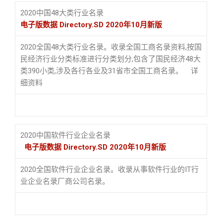
2020中国48大类行业名录
电子版数据 Directory.SD 2020年10月新版
2020全国48大类行业名录。收录全国工商名录资料,按国
民经济行业分类标准进行分类划分,包含了国民经济48大
类390小类,涉及各行各业及31省市全国工商名录。
详
细资料
2020中国软件行业企业名录
电子版数据 Directory.SD 2020年10月新版
2020全国软件行业企业名录。收录从事软件行业的IT行
业企业名录厂商公司名录。