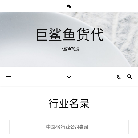
巨鲨鱼货代
巨鲨鱼物流
行业名录
中国48行业公司名录