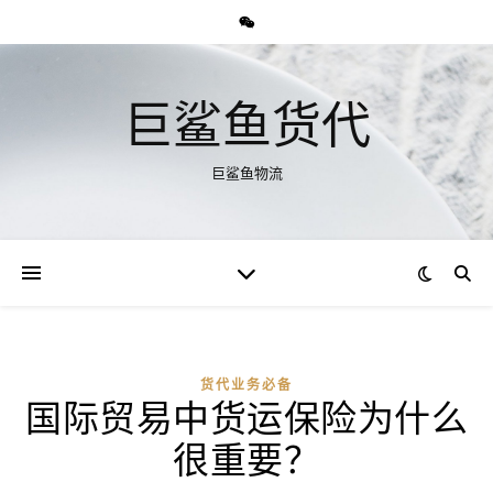
巨鲨鱼货代
巨鲨鱼物流
货代业务必备
国际贸易中货运保险为什么
很重要？