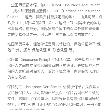
一些国际贸易术语，如CIF（Cost，Insurance and Freight
——成本加保险费加运费）、CIP（Carriage and Insurance
Paid to——运费、保险费付至指定目的地）……由此可见，保
险费（I）几乎是和货值（C）、运费（F）同等重要的国际
贸易价格组成部分，国际贸易合同中的保险条款也是最重
要的交易条款之一，可见国际贸易货运保险的重要性。
在国际贸易中，保险单证是可以转让的。保险单证除了“保
险单”外，还有“保险凭证”和“联合凭证”等。
保险单（Insurance Policy）俗称大保单。它是保险人和被
保险人之间成立保险合同关系的正式凭证，是被保险人向
保险人索赔或对保险人上诉的正式文件，也是保险人理赔
的主要依据。
保险凭证（Insurance Certificate）俗称小保单，是保险人
发给被保险人，证明货物已经投保、保险合同已经生效的
文件。它简化了保险单证。保险凭证具有与保险单同等的
效力，但在L/C信用证上规定必须提交保险单时，一般不能