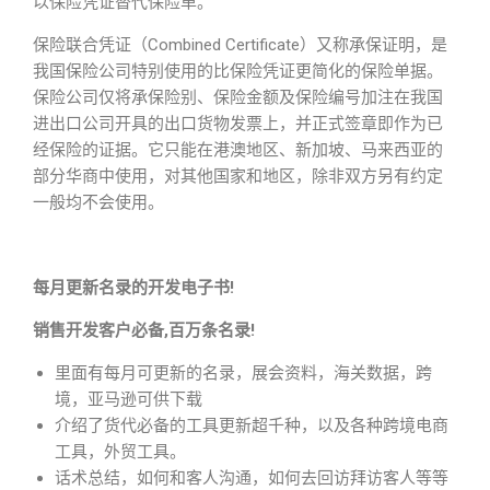
以保险凭证替代保险单。
保险联合凭证（Combined Certificate）又称承保证明，是
我国保险公司特别使用的比保险凭证更简化的保险单据。
保险公司仅将承保险别、保险金额及保险编号加注在我国
进出口公司开具的出口货物发票上，并正式签章即作为已
经保险的证据。它只能在港澳地区、新加坡、马来西亚的
部分华商中使用，对其他国家和地区，除非双方另有约定
一般均不会使用。
每月更新名录的开发电子书!
销售开发客户必备,百万条名录!
里面有每月可更新的名录，展会资料，海关数据，跨
境，亚马逊可供下载
介绍了货代必备的工具更新超千种，以及各种跨境电商
工具，外贸工具。
话术总结，如何和客人沟通，如何去回访拜访客人等等