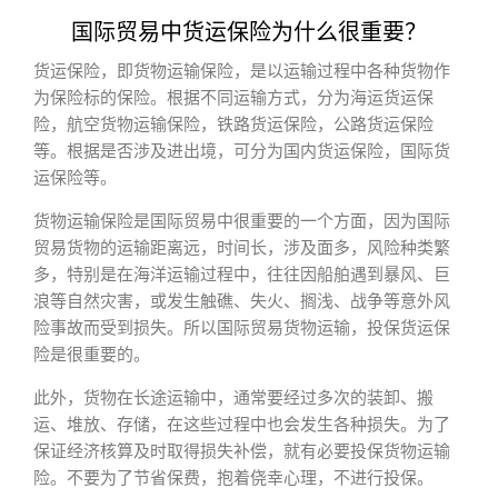
国际贸易中货运保险为什么很重要？
货运保险，即货物运输保险，是以运输过程中各种货物作
为保险标的保险。根据不同运输方式，分为海运货运保
险，航空货物运输保险，铁路货运保险，公路货运保险
等。根据是否涉及进出境，可分为国内货运保险，国际货
运保险等。
货物运输保险是国际贸易中很重要的一个方面，因为国际
贸易货物的运输距离远，时间长，涉及面多，风险种类繁
多，特别是在海洋运输过程中，往往因船舶遇到暴风、巨
浪等自然灾害，或发生触礁、失火、搁浅、战争等意外风
险事故而受到损失。所以国际贸易货物运输，投保货运保
险是很重要的。
此外，货物在长途运输中，通常要经过多次的装卸、搬
运、堆放、存储，在这些过程中也会发生各种损失。为了
保证经济核算及时取得损失补偿，就有必要投保货物运输
险。不要为了节省保费，抱着侥幸心理，不进行投保。