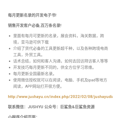
每月更新名录的开发电子书!
销售开发客户必备,百万条名录!
里面有每月可更新的名录，展会资料，海关数据，跨
境，亚马逊可供下载
介绍了货代必备的工具更新超千种，以及各种跨境电商
工具，外贸工具。
话术总结，如何和客人沟通，如何去回访拜访客人等等
开发技巧每月更新不同的，供全方位学习思维。
每月更新全国最新名录。
使用微信授权就可以在阅读，电脑、手机及ipad等地方
阅读，APP网站打开很方便。
http://www.jushayu.cn/index.php/2022/02/08/jushayudian
联系微信：JUSHYU 公众号：巨鲨鱼&巨鲨鱼资源
小程序介绍页面：