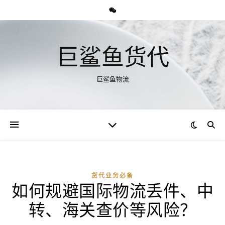
巨鲨鱼货代
巨鲨鱼物流
货代业务必备
如何规避国际物流丢件、中
转、海关查价等风险？