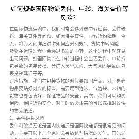
如何规避国际物流丢件、中转、海关查价等
风险？
在国际物流运输中，我们时常会遇到像中转延误、丢件破
损、海关查件等问题，如因海关查件，导致货物延期。今
天，将为大家详细讲讲如何应对和规1、货物中转风险
货物在运输过程中会经过多次的中转，这个过程中就容易
出现问题。如国际物流在中转过程中会出现丢件、中转拆
包导致的包装破损、分拣人员**风险、天气原因导致的包
裹投递延迟等等。
对应措施：我们在包装货物的时候要加固产品，对于易碎
物品要贴好对应的标签，需要用到泡沫、气泡袋、木箱的
货物也要包装好，保证物品的安全；其次，我们可以购买
保险，保障货物安全，对于时效要求高的可以选择时效快
的物流渠道。
2、丢件破损风险
丢件和破损无论是国内快递还是国际快递都是很常见的问
题，主要有以下几个原因会导致这些情况的发生。首先是