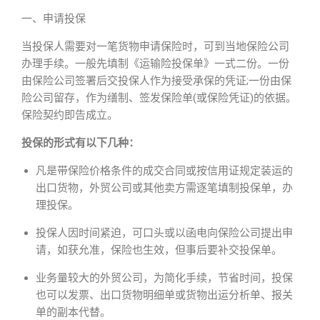
一、申请投保
当投保人需要对一笔货物申请保险时，可到当地保险公司
办理手续。一般先填制《运输险投保单》一式二份。一份
由保险公司签署后交投保人作为接受承保的凭证;一份由保
险公司留存，作为缮制、签发保险单(或保险凭证)的依据。
保险契约即告成立。
投保的形式有以下几种：
凡是带保险价格条件的成交合同或按信用证规定装运的
出口货物，外贸公司或其他卖方需逐笔填制投保单，办
理投保。
投保人因时间紧迫，可口头或以函电向保险公司提出申
请，如获允准，保险也生效，但事后要补交投保单。
业务量较大的外贸公司，为简化手续，节省时间，投保
也可以发票、出口货物明细单或货物出运分析单、报关
单的副本代替。