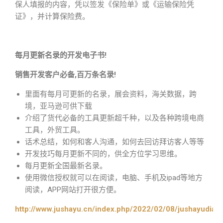
保人填报的内容，凭以签发《保险单》或《运输保险凭
证》，并计算保险费。
每月更新名录的开发电子书!
销售开发客户必备,百万条名录!
里面有每月可更新的名录，展会资料，海关数据，跨
境，亚马逊可供下载
介绍了货代必备的工具更新超千种，以及各种跨境电商
工具，外贸工具。
话术总结，如何和客人沟通，如何去回访拜访客人等等
开发技巧每月更新不同的，供全方位学习思维。
每月更新全国最新名录。
使用微信授权就可以在阅读，电脑、手机及ipad等地方
阅读，APP网站打开很方便。
http://www.jushayu.cn/index.php/2022/02/08/jushayudian