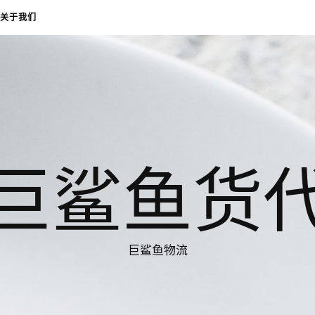
关于我们
巨鲨鱼货
巨鲨鱼物流