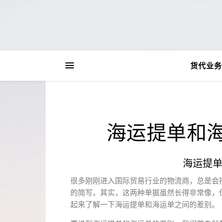
货代业务
海运提单和
海运提
很多刚刚进入国际贸易行业的物流商，总是会
的简写。其实，这两种单据虽然长得非常像，
起来了解一下海运提单和海运单之间的差别。