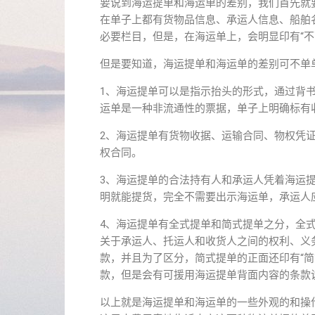
要说到海运提单和海运单的差别，我们首先就
在单子上都有货物品信息、承运人信息、船舶
必要栏目，但是，在海运单上，会明显印有“不
但是要知道，海运提单和海运单的差别可不单
1、海运提单可以是指示抬头的形式，通过背
运单是一种非流通性的票据，单子上明确标有
2、海运提单有货物收据、运输合同、物权凭
权合同。
3、海运提单的合法持有人和承运人凭着海运
明就能提货，完全不需要出示海运单，承运人
4、海运提单有全式提单和简式提单之分，全
关于承运人、托运人和收货人之间的权利、义
款，并且为了区分，简式提单的正面还印有“
款，但是会有可援用海运提单背面内容的条款
以上就是海运提单和海运单的一些外观的和操