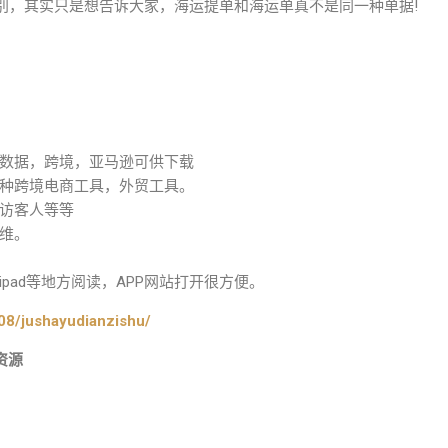
别，其实只是想告诉大家，海运提单和海运单真不是同一种单据!
数据，跨境，亚马逊可供下载
种跨境电商工具，外贸工具。
访客人等等
维。
pad等地方阅读，APP网站打开很方便。
08/jushayudianzishu/
资源