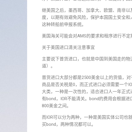
继美国之后，墨西哥、加拿大、欧盟、南非以及
度，以期有效避免风险，保护本国国土安全和
这种转船前申报系统。
美国海关可能会对AMS的要求和程序进行不
关于美国进口清关注意事宜
主要说下普货进口，也就是中国到美国走的物
道）。
普货进口大部分都是2500美金以上的货值，
商品是否关税是0，而正式进口必须需要一个IOR（imp
大类，一种是一次性的，适合进口人一年正式进
有bond，IOR不能清关。bond的费用会根据
800美金之间。
而IOR可以分为两种，一种是美国实体公司也就是
买bond，两种情况都可以。