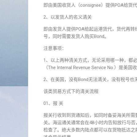
即由美国收货人（consignee）提供POA给
2、以发货人的名义清关
即由发货人提供POA给起运港货代，货代再
号，同时需要发货人购买Bond。
注意事项：
1、以上两种清关方式，无论采用哪一种，都必须用美国
（The Internal Revenue Service
2、在美国，没有Bond无法清关，没有税号也
该类贸易方式下的清关流程
01、报 关
报关行收到到货通知后，如同时备妥海关所需
关。海运通关通常会在48小时内告知放行与否
检查了。绝大多数内陆点都可以在货物抵达之前进行事