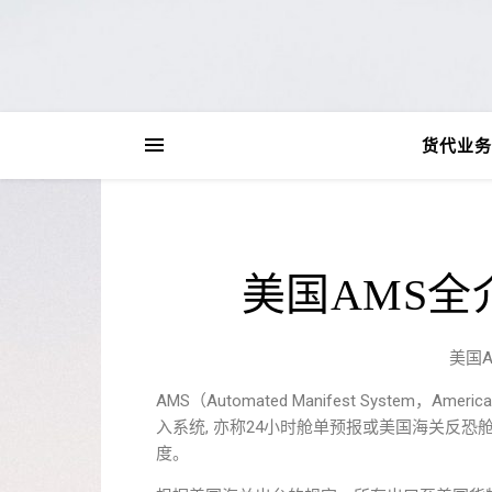
货代业务
美国AMS全
美国
AMS（Automated Manifest System，Ameri
入系统, 亦称24小时舱单预报或美国海关反恐舱单
度。