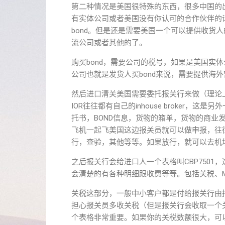
第二种情况是美国很特殊的东西，很多中国的
有实体公司或者美国没有你认可的合作伙伴的话，
bond。但是还是需要美国一个可以提供收货人
流公司或者其他的了。
购买bond，需要公司的税号，如果是美国实体
公司也就是发货人买bond来说，需要提供海
然后进口清关美国需要委托报关行来做（理论上
IOR往往都有自己的inhouse broker
托书，BOND信息，货物的箱单，货物的商业发票，物流运单
飞机一起飞美国这边报关员就可以做申报，往
行，查验，其他等等。如果放行，就可以去机
之后报关行会给进口人一个表格叫CBP750
会清楚的有各种明细跟收费等等。包括关税、
关税这部分，一般中小客户都是付给报关行由
担心报关员多收关税（但是报关行会收取一个关
个表格非常重要。如果你的关税数额很大，可