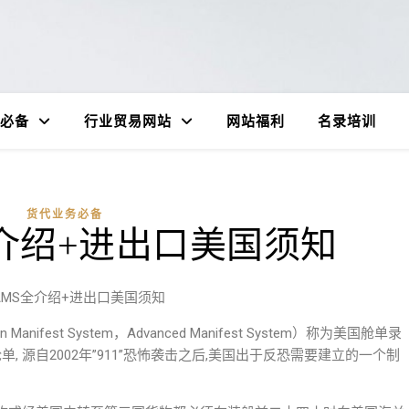
必备
行业贸易网站
网站福利
名录培训
货代业务必备
介绍+进出口美国须知
AMS全介绍+进出口美国须知
can Manifest System，Advanced Manifest System）称为美国舱单录
, 源自2002年”911”恐怖袭击之后,美国出于反恐需要建立的一个制