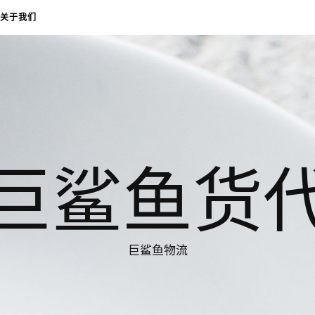
关于我们
巨鲨鱼货
巨鲨鱼物流