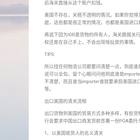
后海关直接从这个账户扣钱。
美国不存在，关税不透明的情况。如果你觉得关
庭，这些都是很正常的情况，也都是美国进口
再说下因为IOR是货物的所有人，海关跟报关行只
权还是在自己手上，不会出现啥扯皮的事情。
TIPS:
所以找任何物流公司都要问清楚一点，到底谁是im
说可以全包，留个心眼问问他到底谁是import
不清楚，而且谁当importer谁就要承担美
等。
出口美国的清关流程
出口货物到美国的贸易方式多种多样，有些货
行会要求中国出口商发货前签署一份POA委
1、以美国收货人的名义清关