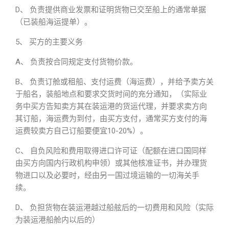
D、 负责提供商业发票和证明货物已交至船上的通常单据
（已装船海运提单）。
5、 买方的主要义务
A、 负责按合同规定支付货物价款。
B、 负责订舱或租船、支付运费（海运费），并给予卖方关
于船名，装船地点和要求交货时间的充分通知，（实际业
务中买方告知卖方其在装运港的货运代理，并要求卖方向
其订船，海运费为到付，由买方支付，通常买方支付的海
运费较卖方自己订船要便宜10-20%）。
C、 自负风险和费用取得进口许可证（配额在进口国同样
由买方向国内行政机构申领）或其他核准证书，并办理货
物进口以及必要时，经由另一国过境运输的一切海关手
续。
D、 负担货物在装运港越过船舷后的一切费用和风险（实际
为装运港船舱内以后的）