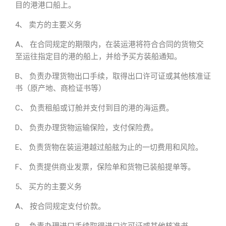
目的港港口船上。
4、 卖方的主要义务
A、 在合同规定的期限内，在装运港将符合合同的货物交
至运往指定目的港的船上，并给予买方装船通知。
B、 负责办理货物出口手续，取得出口许可证或其他核准证
书（原产地、商检证书等）
C、 负责租船或订舱并支付到目的港的海运费。
D、 负责办理货物运输保险，支付保险费。
E、 负责货物在装运港越过船舷为止的一切费用和风险。
F、 负责提供商业发票，保险单和货物已装船提单等。
5、 买方的主要义务
A、 按合同规定支付价款。