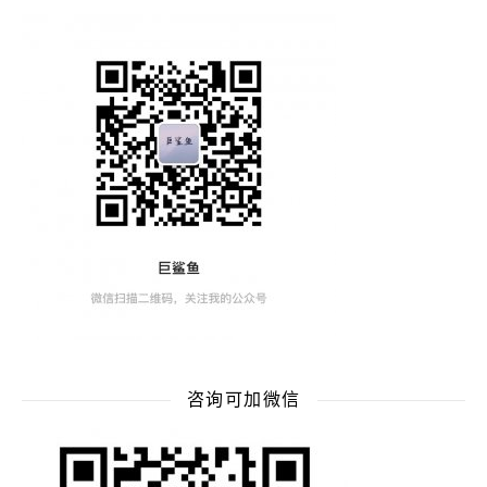
咨询可加微信