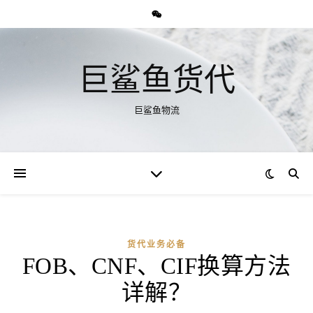
巨鲨鱼货代
巨鲨鱼物流
货代业务必备
FOB、CNF、CIF换算方法
详解？