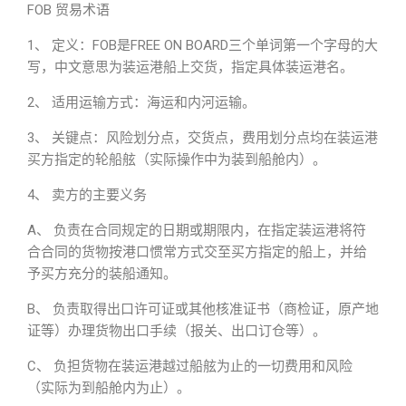
FOB 贸易术语
1、 定义：FOB是FREE ON BOARD三个单词第一个字母的大
写，中文意思为装运港船上交货，指定具体装运港名。
2、 适用运输方式：海运和内河运输。
3、 关键点：风险划分点，交货点，费用划分点均在装运港
买方指定的轮船舷（实际操作中为装到船舱内）。
4、 卖方的主要义务
A、 负责在合同规定的日期或期限内，在指定装运港将符
合合同的货物按港口惯常方式交至买方指定的船上，并给
予买方充分的装船通知。
B、 负责取得出口许可证或其他核准证书（商检证，原产地
证等）办理货物出口手续（报关、出口订仓等）。
C、 负担货物在装运港越过船舷为止的一切费用和风险
（实际为到船舱内为止）。