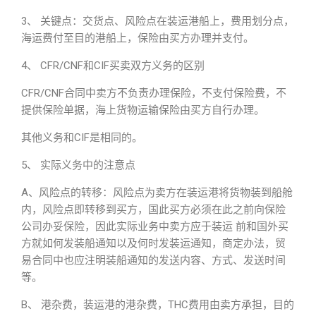
3、 关键点：交货点、风险点在装运港船上，费用划分点，
海运费付至目的港船上，保险由买方办理并支付。
4、 CFR/CNF和CIF买卖双方义务的区别
CFR/CNF合同中卖方不负责办理保险，不支付保险费，不
提供保险单据，海上货物运输保险由买方自行办理。
其他义务和CIF是相同的。
5、 实际义务中的注意点
A、风险点的转移：风险点为卖方在装运港将货物装到船舱
内，风险点即转移到买方，国此买方必须在此之前向保险
公司办妥保险，因此实际业务中卖方应于装运 前和国外买
方就如何发装船通知以及何时发装运通知，商定办法，贸
易合同中也应注明装船通知的发送内容、方式、发送时间
等。
B、 港杂费，装运港的港杂费，THC费用由卖方承担，目的