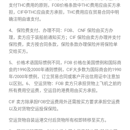
支付THC费用的原则，FOB价格条款中THC费用应由买方承
担，CIF中THC应由卖方承担，THC费用应在贸易合同中明
确注明由谁支付。
4、 保险费支付、办理不同：FOB、 CNF 保险由买方办
理，卖方应于装船前通知买方；CIF 保险由卖方办理并支付
保险费，卖方按合同条款，保险条款办理保险并将保险单
交给买方。
5、 价格术语国际惯例不同，FOB 价格在美国惯例和国际商
会的1990及2000年通则惯例，CIF大多数为国际商会的1990
年/2000年惯例，订立贸易合同或客户开出信用证中注意加
以区别。6、 空运货物：FOB 卖方只承担货物上飞机之前的
所有费用空运费，空运目的港费用由买方承担。
CIF 卖方除承担FOB空运费用外还需按买方要求承担空运费
以及对货物空运投保保险。
空运货物自装运港交付后货物所有权即转移至买方。