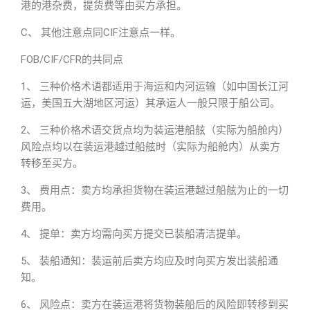
港的港杂费，提货费等由买方承担。
C、 其他注意点同CIF注意点一样。
FOB/CIF/CFR的共同点
1、 三种价格术语都适用于海运和内河运输（如中国长江河
运，美国五大湖地区河运）其承运人一般只限于船公司。
2、 三种价格术语交货点均为装运港船舷（实际为船舱内）
风险点均以在装运港越过船舷时（实际为船舱内）从卖方
转移至买方。
3、 费用点：卖方均承担货物在装运港越过船舷为止的一切
费用。
4、 提单：卖方均需向买方提交已装船清洁提单。
5、 装船通知：装运前后卖方均应及时向买方发出装船通
知。
6、 风险点：卖方在装运港将货物装船后的风险即转移到买