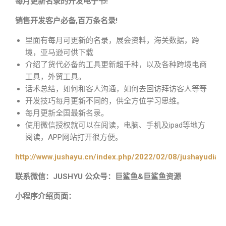
每月更新名录的开发电子书!
销售开发客户必备,百万条名录!
里面有每月可更新的名录，展会资料，海关数据，跨
境，亚马逊可供下载
介绍了货代必备的工具更新超千种，以及各种跨境电商
工具，外贸工具。
话术总结，如何和客人沟通，如何去回访拜访客人等等
开发技巧每月更新不同的，供全方位学习思维。
每月更新全国最新名录。
使用微信授权就可以在阅读，电脑、手机及ipad等地方
阅读，APP网站打开很方便。
http://www.jushayu.cn/index.php/2022/02/08/jushayudian
联系微信：JUSHYU 公众号：巨鲨鱼&巨鲨鱼资源
小程序介绍页面：