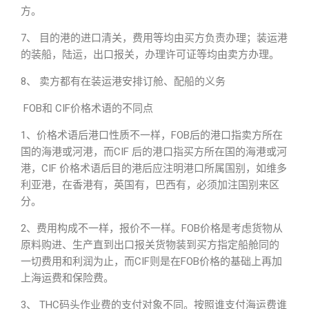
方。
7、 目的港的进口清关，费用等均由买方负责办理；装运港
的装船，陆运，出口报关，办理许可证等均由卖方办理。
8、 卖方都有在装运港安排订舱、配船的义务
FOB和 CIF价格术语的不同点
1、价格术语后港口性质不一样，FOB后的港口指卖方所在
国的海港或河港，而CIF 后的港口指买方所在国的海港或河
港，CIF 价格术语后目的港后应注明港口所属国别，如维多
利亚港，在香港有，英国有，巴西有，必须加注国别来区
分。
2、费用构成不一样，报价不一样。FOB价格是考虑货物从
原料购进、生产直到出口报关货物装到买方指定船舱同的
一切费用和利润为止，而CIF则是在FOB价格的基础上再加
上海运费和保险费。
3、 THC码头作业费的支付对象不同。按照谁支付海运费谁