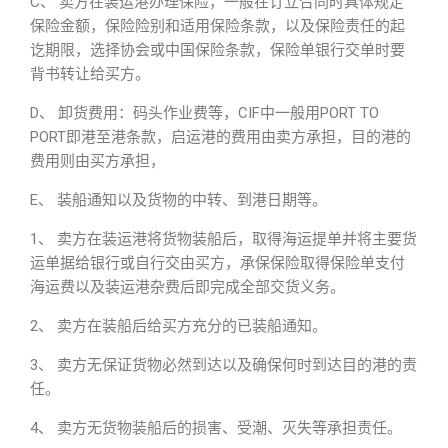
C、 卖方在装运港办理保险，一般在订立合同时具体规定
保险金额，保险险别和适用保险条款，以及保险责任的起
讫期限，选择协会或中国保险条款，保险单银行交单时要
背书转让给买方。
D、 卸货费用：码头作业费等，CIF中一般用PORT TO
PORT即港至港条款，启运港的费用由卖方承担，目的港的
费用则由买方承担，
E、 装船通知以及货物的中转、到港日期等。
1、 卖方在装运港将货物装船后，取得海运提单并将主要货
运单据给银行或自行交由买方，承保保险取得保险单支付
海运费以及装运港杂费后即完成全部交货义务。
2、 卖方在装船后给买方充分的已装船通知。
3、 卖方无保证货物必然到达以及确保何时到达目的港的责
任。
4、 卖方无货物装船后的损害、受潮、灭失等承担责任。