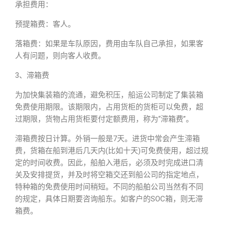
承担费用：
预提箱费：客人。
落箱费：如果是车队原因，费用由车队自己承担，如果客
人有问题，则向客人收费。
3、滞箱费
为加快集装箱的流通，避免积压，船运公司制定了集装箱
免费使用期限。该期限内，占用货柜的货柜可以免费，超
过期限，货物占用货柜要付定额费用，称为“滞箱费”。
滞箱费按日计算。外销一般是7天。进货中常会产生滞箱
费，货箱在船到港后几天内(比如十天)可免费使用，超过规
定的时间收费。因此，船舶入港后，必须及时完成进口清
关及安排提货，并及时将空箱交还到船公司的指定地点，
特种箱的免费使用时间稍短。不同的船舶公司当然有不同
的规定，具体日期要咨询船东。如客户的SOC箱，则无滞
箱费。