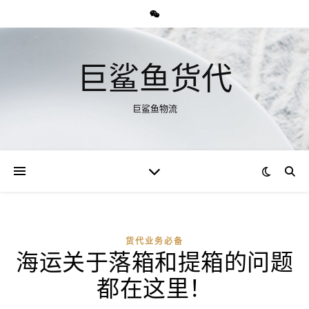
巨鲨鱼货代
巨鲨鱼物流
货代业务必备
海运关于落箱和提箱的问题
都在这里！