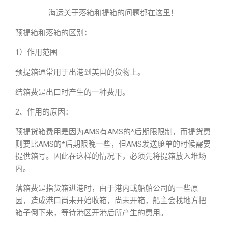
海运关于落箱和提箱的问题都在这里！
预提箱和落箱的区别：
1）作用范围
预提箱通常用于出港到美国的货物上。
结箱费是出口时产生的一种费用。
2、作用的原因：
预提货箱费用是因为AMS有AMS的*后期限限制，而提货费
则要比AMS的*后期限晚一些，但AMS发送舱单的时候需要
提供箱号。因此在这样的情况下，必须先将提箱放入堆场
内。
落箱费是指货箱进港时，由于港内或船舶公司的一些原
因，造成港口尚未开始收箱，尚未开箱，船主会找地方把
箱子倒下来，等待港区开港后所产生的费用。