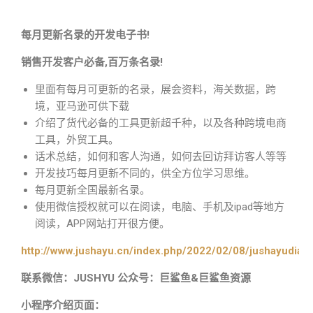
每月更新名录的开发电子书!
销售开发客户必备,百万条名录!
里面有每月可更新的名录，展会资料，海关数据，跨
境，亚马逊可供下载
介绍了货代必备的工具更新超千种，以及各种跨境电商
工具，外贸工具。
话术总结，如何和客人沟通，如何去回访拜访客人等等
开发技巧每月更新不同的，供全方位学习思维。
每月更新全国最新名录。
使用微信授权就可以在阅读，电脑、手机及ipad等地方
阅读，APP网站打开很方便。
http://www.jushayu.cn/index.php/2022/02/08/jushayudian
联系微信：JUSHYU 公众号：巨鲨鱼&巨鲨鱼资源
小程序介绍页面：