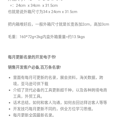
=：24cm x 34cm x 31.5cm
也就是说外箱尺寸为34 x 24cm x 31.5cm
把内箱堆好后，一般外箱尺寸就是长宽各加2cm，高加3cm
毛重：160*72g+2kg内盒外箱重量=约13.5kgs
每月更新名录的开发电子书!
销售开发客户必备,百万条名录!
里面有每月可更新的名录，展会资料，海关数据，跨
境，亚马逊可供下载
介绍了货代必备的工具更新超千种，以及各种跨境电商
工具，外贸工具。
话术总结，如何和客人沟通，如何去回访拜访客人等等
开发技巧每月更新不同的，供全方位学习思维。
每月更新全国最新名录。