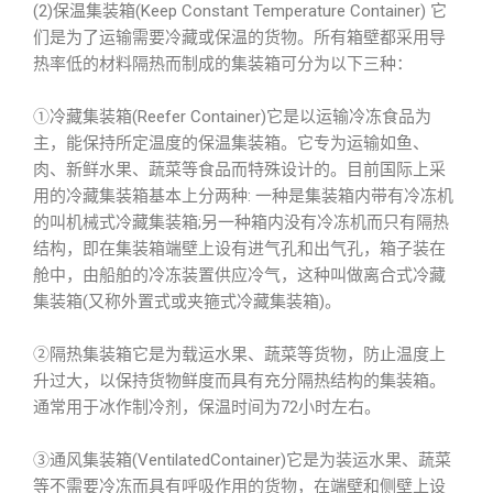
(2)保温集装箱(Keep Constant Temperature Container) 它
们是为了运输需要冷藏或保温的货物。所有箱壁都采用导
热率低的材料隔热而制成的集装箱可分为以下三种：
①冷藏集装箱(Reefer Container)它是以运输冷冻食品为
主，能保持所定温度的保温集装箱。它专为运输如鱼、
肉、新鲜水果、蔬菜等食品而特殊设计的。目前国际上采
用的冷藏集装箱基本上分两种: 一种是集装箱内带有冷冻机
的叫机械式冷藏集装箱;另一种箱内没有冷冻机而只有隔热
结构，即在集装箱端壁上设有进气孔和出气孔，箱子装在
舱中，由船舶的冷冻装置供应冷气，这种叫做离合式冷藏
集装箱(又称外置式或夹箍式冷藏集装箱)。
②隔热集装箱它是为载运水果、蔬菜等货物，防止温度上
升过大，以保持货物鲜度而具有充分隔热结构的集装箱。
通常用于冰作制冷剂，保温时间为72小时左右。
③通风集装箱(VentilatedContainer)它是为装运水果、蔬菜
等不需要冷冻而具有呼吸作用的货物，在端壁和侧壁上设