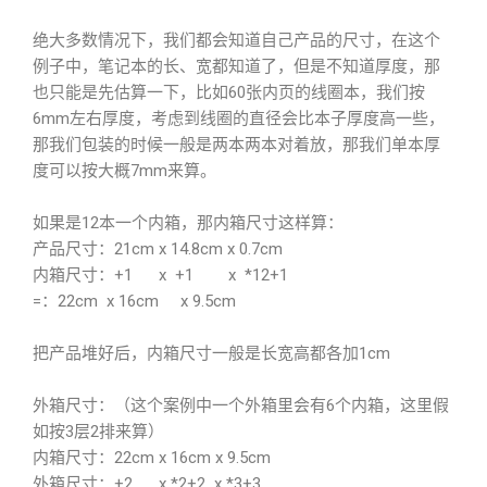
绝大多数情况下，我们都会知道自己产品的尺寸，在这个
例子中，笔记本的长、宽都知道了，但是不知道厚度，那
也只能是先估算一下，比如60张内页的线圈本，我们按
6mm左右厚度，考虑到线圈的直径会比本子厚度高一些，
那我们包装的时候一般是两本两本对着放，那我们单本厚
度可以按大概7mm来算。
如果是12本一个内箱，那内箱尺寸这样算：
产品尺寸：21cm x 14.8cm x 0.7cm
内箱尺寸：+1 x +1 x *12+1
=：22cm x 16cm x 9.5cm
把产品堆好后，内箱尺寸一般是长宽高都各加1cm
外箱尺寸：（这个案例中一个外箱里会有6个内箱，这里假
如按3层2排来算）
内箱尺寸：22cm x 16cm x 9.5cm
外箱尺寸：+2 x *2+2 x *3+3