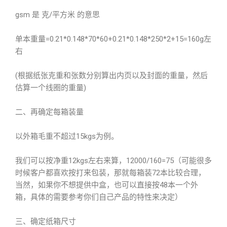
gsm 是 克/平方米 的意思
单本重量=0.21*0.148*70*60+0.21*0.148*250*2+15=160g左
右
(根据纸张克重和张数分别算出内页以及封面的重量，然后
估算一个线圈的重量)
二、再确定每箱装量
以外箱毛重不超过15kgs为例。
我们可以按净重12kgs左右来算，12000/160=75（可能很多
时候客户都喜欢按打来包装，那就每箱装72本比较合理，
当然，如果你不想提供中盒，也可以直接按48本一个外
箱，具体的需要参考你们自己产品的特性来决定）
三、确定纸箱尺寸