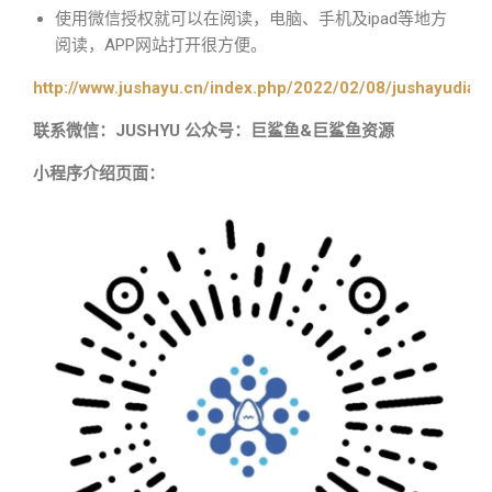
使用微信授权就可以在阅读，电脑、手机及ipad等地方
阅读，APP网站打开很方便。
http://www.jushayu.cn/index.php/2022/02/08/jushayudian
联系微信：JUSHYU 公众号：巨鲨鱼&巨鲨鱼资源
小程序介绍页面：