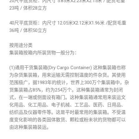
20尺平底货柜：内尺寸 5.85米X2.23米X2.15米 / 配货毛重
23吨 / 体积28立方
40尺平底货柜：内尺寸 12.05米X2.12米X1.96米 /配货毛重
36吨 / 体积50立方
按用途分类
集装箱按箱内所装货物一般分为：
(1)通用干货集装箱(Dry Cargo Container) 这种集装箱也称
为杂货集装箱，用来运输无需控制温度的件杂货。其使用
范围极广，据1983年的统计，世界上300万个集装箱中，杂
货集装箱占85%，约为254万个。这种集装箱通常为封闭
式，在一端或侧面设有箱门。这种集装箱通常用来装运文
化用品、化工用品、电子机械、工艺品、医药、日用品、
纺织品及仪器零件等。这是平时最常用的集装箱。不受温
度变化影响的各类固体散货、颗粒或粉未状的货物都可以
由这种集装箱装运。