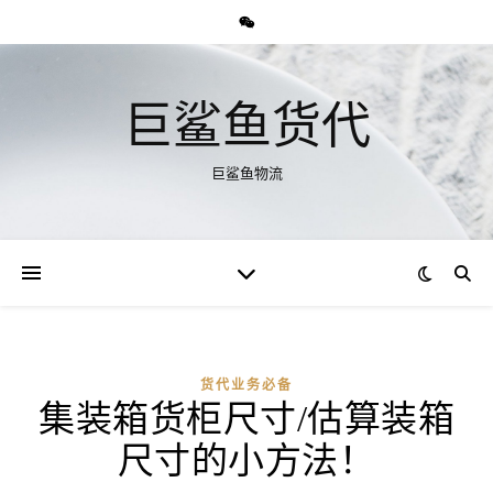
巨鲨鱼货代
巨鲨鱼物流
货代业务必备
集装箱货柜尺寸/估算装箱
尺寸的小方法！