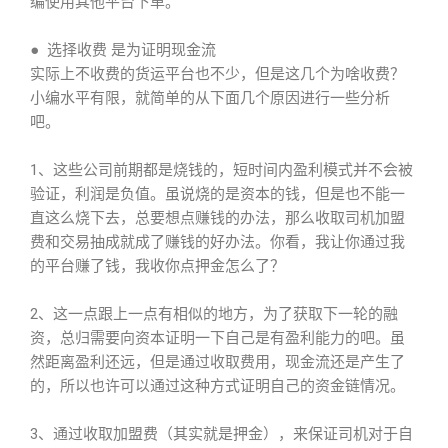
编使用其他平台下单。
● 选择收费 是为证明现金流
实际上不收费的货运平台也不少，但是这几个为啥收费？
小编水平有限，就简单的从下面几个原因进行一些分析
吧。
1、这些公司前期都是烧钱的，短时间内盈利模式并不会被
验证，利润是负值。虽说烧的是资本的钱，但是也不能一
直这么烧下去，总要想点赚钱的办法，那么收取司机加盟
费和交易抽成就成了赚钱的好办法。你看，我让你通过我
的平台赚了钱，我收你点押金怎么了？
2、这一点跟上一点有相似的地方，为了获取下一轮的融
资，总归需要向资本证明一下自己是有盈利能力的吧。虽
然距离盈利还远，但是通过收取费用，现金流还是产生了
的，所以也许可以通过这种方式证明自己的资金链情况。
3、通过收取加盟费（其实就是押金），来保证司机对于自