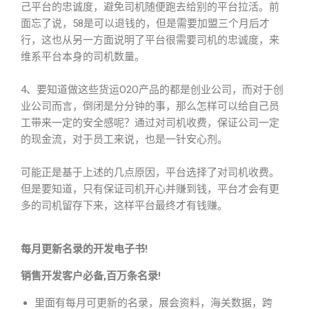
己平台的忠诚度，避免司机随便跑去给别的平台拉活。前
面忘了说，58是可以退钱的，但是需要加盟三个月后才
行，这也从另一方面说明了平台很需要司机的忠诚度，来
维系平台本身的司机数量。
4、要知道做这些货运O2O产品的都是创业公司，而对于创
业公司而言，倒闭是分分钟的事，那么怎样可以给自己员
工带来一定的安全感呢？通过对司机收费，保证公司一定
的现金流，对于员工来说，也是一针安心剂。
可能正是基于上述的几点原因，平台选择了对司机收费。
但是要知道，只有保证司机开心并赚到钱，平台才会有更
多的司机留存下来，这样平台最终才有钱赚。
每月更新名录的开发电子书!
销售开发客户必备,百万条名录!
里面有每月可更新的名录，展会资料，海关数据，跨