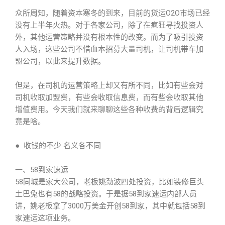
众所周知，随着资本寒冬的到来，目前的货运O2O市场已经
没有上半年火热。对于各家公司，除了在疯狂寻找投资人
外，其他运营策略并没有根本性的改变。而为了吸引投资
人入场，这些公司不惜血本招募大量司机，让司机带车加
盟公司，以此来提升数据。
但是，在司机的运营策略上却又有所不同，比如有些会对
司机收取加盟费，有些会收取信息费，而有些会收取其他
增值费用。今天我们就来聊聊这些各种收费的背后逻辑究
竟是啥。
● 收钱的不少 名义各不同
一、58到家速运
58同城是家大公司，老板姚劲波四处投资，比如装修巨头
土巴兔也有58的战略投资。于是据58到家速运内部人员
讲，姚老板拿了3000万美金开创58到家，其中就包括58到
家速运这项业务。