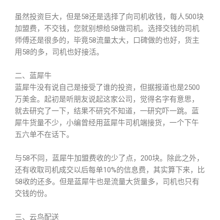
虽然投资巨大，但是58还是选择了向司机收钱，每人500块
加盟费，不交钱，您就别想给58做司机。选择交钱的司机
师傅还是很多的，毕竟58流量太大，口碑做的也好，货主
用58的多，司机也好接活。
二、蓝犀牛
蓝犀牛没有说自己是接受了谁的投资，但据报道也是2500
万美金。起初是听朋友说起这家公司，觉得名字有意思，
就去研究了一下，结果不研究不知道，一研究吓一跳。蓝
犀牛货量不少，小编曾经用蓝犀牛司机端接货，一个下午
五六单不在话下。
与58不同，蓝犀牛加盟费收的少了点，200块。除此之外，
还有收取司机成交以后每单10%的信息费，其实算下来，比
58收的还多。但是蓝犀牛也是流量大货量多，司机也只有
交钱的份。
三、云鸟配送