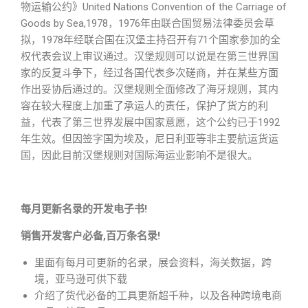
物运输公约》United Nations Convention of the Carriage of
Goods by Sea,1978，1976年由联合国贸易法律委员会草
拟，1978年经联合国在汉堡主持召开有71个国家参加的全
权代表会议上审议通过。汉堡规则可以说是在第三世界国
家的反复斗争下，经过各国代表多次磋商，并在某些方面
作出妥协后通过的。汉堡规则全面修改了海牙规则，其内
容在较大程度上加重了承运人的责任，保护了货方的利
益，代表了第三世界发展中国家意愿，这个公约已于1992
年生效。但因签字国为埃及，尼日利亚等非主要航运货运
国，因此目前汉堡规则对国际海运业影响不是很大。
每月更新名录的开发电子书!
销售开发客户必备,百万条名录!
里面有每月可更新的名录，展会资料，海关数据，跨
境，亚马逊可供下载
介绍了货代必备的工具更新超千种，以及各种跨境电商