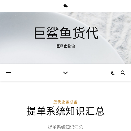
巨鲨鱼货代
巨鲨鱼物流
货代业务必备
提单系统知识汇总
提单系统知识汇总