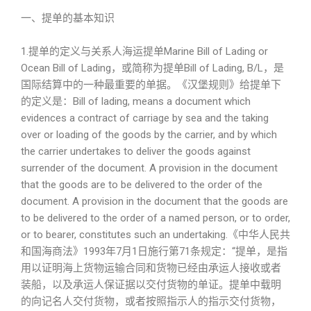
一、提单的基本知识
1.提单的定义与关系人海运提单Marine Bill of Lading or
Ocean Bill of Lading，或简称为提单Bill of Lading, B/L，是
国际结算中的一种最重要的单据。《汉堡规则》给提单下
的定义是：Bill of lading, means a document which
evidences a contract of carriage by sea and the taking
over or loading of the goods by the carrier, and by which
the carrier undertakes to deliver the goods against
surrender of the document. A provision in the document
that the goods are to be delivered to the order of the
document. A provision in the document that the goods are
to be delivered to the order of a named person, or to order,
or to bearer, constitutes such an undertaking.《中华人民共
和国海商法》1993年7月1日施行第71条规定：“提单，是指
用以证明海上货物运输合同和货物已经由承运人接收或者
装船，以及承运人保证据以交付货物的单证。提单中载明
的向记名人交付货物，或者按照指示人的指示交付货物，