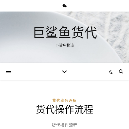
巨鲨鱼货代
巨鲨鱼物流
货代业务必备
货代操作流程
货代操作流程