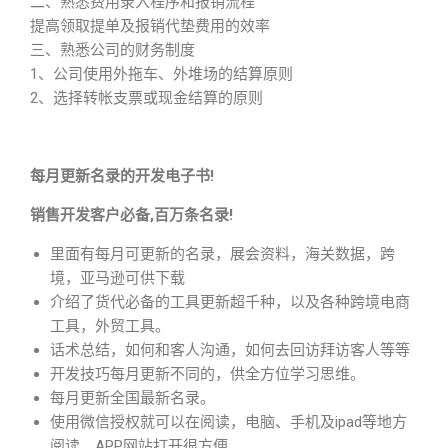
二、熟悉费用录入程序和报销流程
提高领取提单及报销代垫费用的效率
三、熟悉公司的财务制度
1、公司使用外拖车、外堆场的结算原则
2、选择转帐支票或现金结算的原则
每月更新名录的开发电子书!
销售开发客户必备,百万条名录!
里面有每月可更新的名录，展会资料，海关数据，跨
境，亚马逊可供下载
介绍了货代必备的工具更新超千种，以及各种跨境电商
工具，外贸工具。
话术总结，如何和客人沟通，如何去回访拜访客人等等
开发技巧每月更新不同的，供全方位学习思维。
每月更新全国最新名录。
使用微信授权就可以在阅读，电脑、手机及ipad等地方
阅读，APP网站打开很方便。