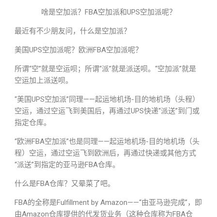
啥是空加派？FBA空加派和UPS空加派呢？
最近有不少朋友问，什么是空加派？
美国UPS空加派呢？欧洲FBA空加派呢？
所谓“空”就是空运呗；所谓“派”就是派送呗。“空加派”就是
空运加上派送呗。
“美国UPS空加派”同理——起运地机场-目的地机场（头程）
空运，通过空运飞到美国后，再通过UPS快递“派送”到门或
指定仓库。
“欧洲FBA空加派”也是同理——起运地机场-目的地机场（头
程）空运，通过空运飞到欧洲后，再通过快递或其他方式
“派送”到指定的亚马逊FBA仓库。
什么是FBA仓库？又晕菜了吧。
FBA的全称是Fulfillment by Amazon——“由亚马逊完成”，即
由Amazon仓库提供的代发货业务（这种仓库称为FBA仓