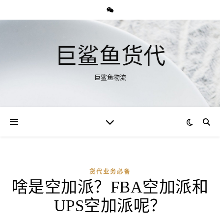
巨鲨鱼货代
巨鲨鱼物流
货代业务必备
啥是空加派？FBA空加派和
UPS空加派呢？