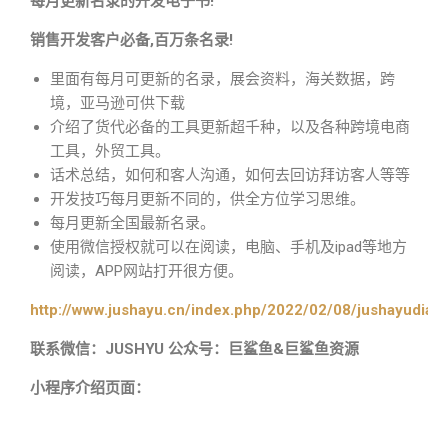
每月更新名录的开发电子书!
销售开发客户必备,百万条名录!
里面有每月可更新的名录，展会资料，海关数据，跨
境，亚马逊可供下载
介绍了货代必备的工具更新超千种，以及各种跨境电商
工具，外贸工具。
话术总结，如何和客人沟通，如何去回访拜访客人等等
开发技巧每月更新不同的，供全方位学习思维。
每月更新全国最新名录。
使用微信授权就可以在阅读，电脑、手机及ipad等地方
阅读，APP网站打开很方便。
http://www.jushayu.cn/index.php/2022/02/08/jushayudian
联系微信：JUSHYU 公众号：巨鲨鱼&巨鲨鱼资源
小程序介绍页面：