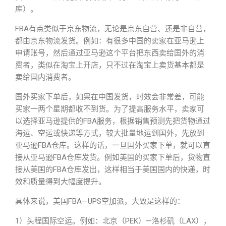
库）。
FBA有点类似于京东物流，无论是京东自营、还是非自营，
都由京东物流发货。例如：有很多中国的卖家在亚马逊上
申请账号，然后通过亚马逊这个平台把东西卖给国外的消
费者，类似在淘宝上开店，只不过在淘宝上卖货基本都是
卖给国内消费者。
国外买家下单后，如果在中国发货，时效会非常差，可能
买家一两个星期都收不到货。为了提高服务水平，卖家可
以选择亚马逊提供的FBA服务，根据销售预测先把货物通过
海运、空运或快递等方式，较大批量地运到国外，先放到
亚马逊FBA仓库。这样的话，一旦国外买家下单，就可以直
接从亚马逊FBA仓库发货。例如美国的买家下单后，货物直
接从美国的FBA仓库发出，这样相当于美国国内的快递，时
效和质量得到大幅度提升。
具体来说，美国FBA—UPS空加派，大致是这样的：
1）头程国际空运。例如：北京（PEK）—洛杉矶（LAX），