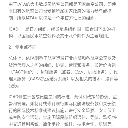
由于IATA的大多数成员航空公司都是国家航空公司，即使
非国有的航空公司也受到所属国家政府的强力参与或控
制，所以IATA可以说是一个半官方性质的组织。
ICAO——是官方组织，成员是各缔约国，联合国下属的机
构，以国际民用航空公约及其十八个附件为主要规则。
2、侧重点不同
总体上，IATA侧重于航空运输行业内部和各航空公司以及
货运代理人之间的组织、协调、管理和服务，如运价协调
（TACT运价）、运输服务（旅客、货运、机场服务）、代
理人服务（CASS货运结算系统）以及相关的技术、法律等
服务。
ICAO侧重于各成员国之间的标准、条例和政策的协调、监
督和管理。如制订或修订现行国际民航法规条款和关于航
行的国际技术标准或建议措施，进行安全监察、安全保卫
或空防安全活动，实施国际民航组织通信、导航、监视/空
中交通管制系统，简化手续、统计、技术合作、培训等。