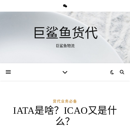
巨鲨鱼货代
巨鲨鱼物流
货代业务必备
IATA是啥？ICAO又是什
么？