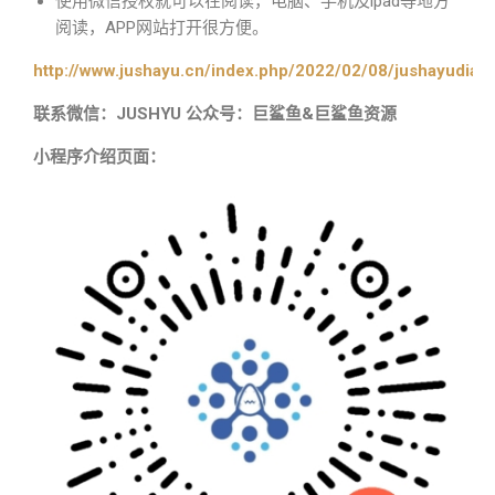
使用微信授权就可以在阅读，电脑、手机及ipad等地方
阅读，APP网站打开很方便。
http://www.jushayu.cn/index.php/2022/02/08/jushayudian
联系微信：JUSHYU 公众号：巨鲨鱼&巨鲨鱼资源
小程序介绍页面：