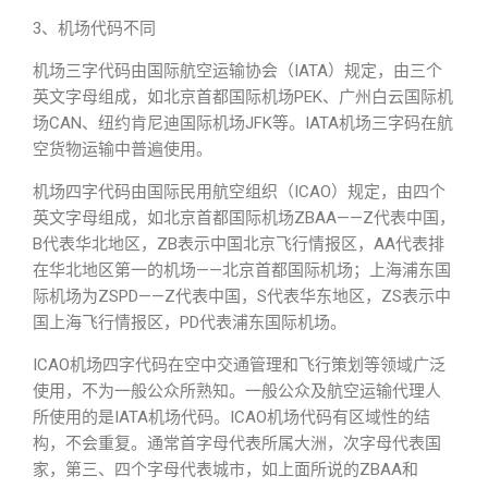
3、机场代码不同
机场三字代码由国际航空运输协会（IATA）规定，由三个
英文字母组成，如北京首都国际机场PEK、广州白云国际机
场CAN、纽约肯尼迪国际机场JFK等。IATA机场三字码在航
空货物运输中普遍使用。
机场四字代码由国际民用航空组织（ICAO）规定，由四个
英文字母组成，如北京首都国际机场ZBAA——Z代表中国，
B代表华北地区，ZB表示中国北京飞行情报区，AA代表排
在华北地区第一的机场——北京首都国际机场；上海浦东国
际机场为ZSPD——Z代表中国，S代表华东地区，ZS表示中
国上海飞行情报区，PD代表浦东国际机场。
ICAO机场四字代码在空中交通管理和飞行策划等领域广泛
使用，不为一般公众所熟知。一般公众及航空运输代理人
所使用的是IATA机场代码。ICAO机场代码有区域性的结
构，不会重复。通常首字母代表所属大洲，次字母代表国
家，第三、四个字母代表城市，如上面所说的ZBAA和