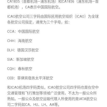
CA1835（首都机场—浦东机场）和CA1836（浦东机场—首
都机场），CA表示中国国际航空。
ICAO航空公司三字码由国际民用航空组织（ICAO）为全球
各航空公司指定，通常为三个字母，如：
CCA：中国国际航空
CHH：海南航空
DLH：德国汉莎航空
SIA：新加坡航空
CQH：春秋航空
CEB：菲律宾宿务太平洋航空
和ICAO机场四字码类似，ICAO航空公司四字码也是在空中
交通管理和飞行策划等领域广泛使用，不太为一般公众所
熟知。一般公众及航空运输代理人所使用的是IATA航空公
司二字码如CA、HU、LH、AA等。