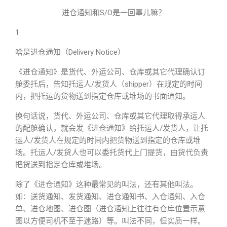
进仓通知和S/O是一回事儿嘛？
1
啥是进仓通知（Delivery Notice）
《进仓通知》是货代、外运公司、仓库或其它代理确认订
舱委托后，告知托运人/发货人（shipper）在规定的时间
内，把托运的货物送到指定仓库或堆场的书面通知。
换句话说，货代、外运公司、仓库或其它代理取得承运人
的配舱确认，就会发《进仓通知》给托运人/发货人，让托
运人/发货人在规定的时间内把货物送到指定的仓库或堆
场。托运人/发货人也可以委托货代上门提货，由货代负责
把货送到指定仓库或堆场。
除了《进仓通知》这种最常见的叫法，还有其他叫法。
如：送货通知、发货通知、进仓通知书、入仓通知、入仓
单、进仓地图、进仓图（进仓通知上往往有仓库位置示意
图以方便司机不至于迷路）等。叫法不同，但实质一样。