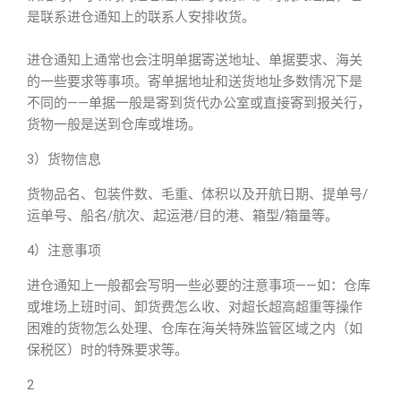
是联系进仓通知上的联系人安排收货。
进仓通知上通常也会注明单据寄送地址、单据要求、海关
的一些要求等事项。寄单据地址和送货地址多数情况下是
不同的——单据一般是寄到货代办公室或直接寄到报关行，
货物一般是送到仓库或堆场。
3）货物信息
货物品名、包装件数、毛重、体积以及开航日期、提单号/
运单号、船名/航次、起运港/目的港、箱型/箱量等。
4）注意事项
进仓通知上一般都会写明一些必要的注意事项——如：仓库
或堆场上班时间、卸货费怎么收、对超长超高超重等操作
困难的货物怎么处理、仓库在海关特殊监管区域之内（如
保税区）时的特殊要求等。
2