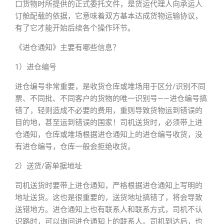
口货物时所提供的正式委托文件，是货运代理人向承运人
订舱配载的依据，它意味着双方基本达成货物运输协议，
有了它才能开始后续各个操作环节。
《进仓通知》主要有哪些信息？
1）进仓编号
进仓编号非常重要，是收货仓库或堆场用于区分/识别不同
票、不同批、不同客户的货物的唯一识别号——进仓编号搞
错了，轻则造成不必要的费用，重则导致货物运到错误的
目的地，甚至运到错误的国家！司机送货时，必须带上进
仓通知，仓库或堆场根据进仓通知上的进仓编号收货，没
有进仓编号，仓库一般会拒绝收货。
2）送货/寄单据地址
司机送货时要带上进仓通知，严格根据进仓通知上写明的
地址送货。这也是很重要的，送货地址搞错了，将会导致
送错地方。进仓通知上也有联系人和联系方式，司机不认
识路时，可以询问进仓通知上的联系人。司机到达后，也