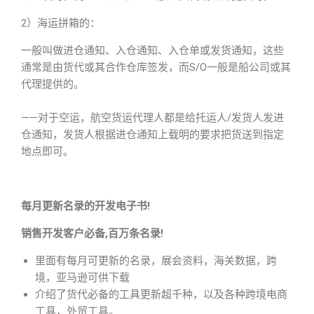
2）海运拼箱的：
一般叫做进仓通知、入仓通知、入仓单或发货通知，这些
通常是由货代或其合作仓库签发，而S/O一般是船公司或其
代理提供的。
——对于空运，航空货运代理人都是给托运人/发货人发进
仓通知，发货人根据进仓通知上载明的要求把货送到指定
地点即可。
每月更新名录的开发电子书!
销售开发客户必备,百万条名录!
里面有每月可更新的名录，展会资料，海关数据，跨
境，亚马逊可供下载
介绍了货代必备的工具更新超千种，以及各种跨境电商
工具，外贸工具。