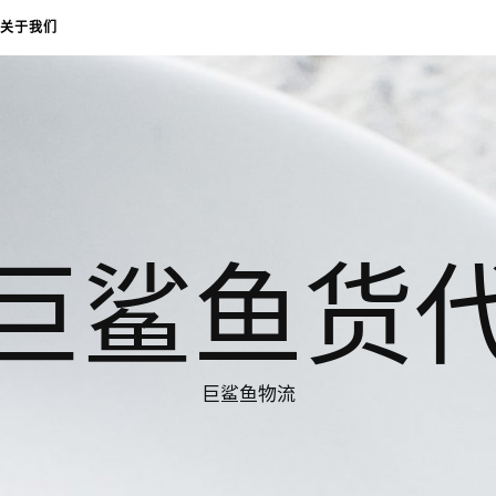
关于我们
巨鲨鱼货
巨鲨鱼物流