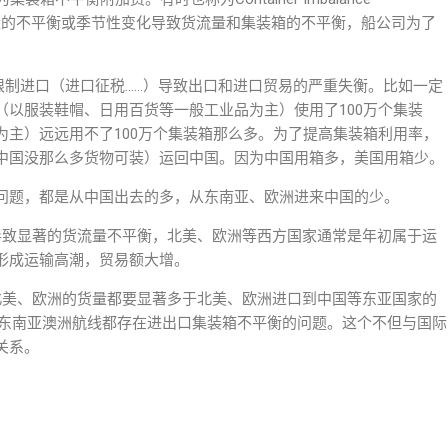
贸易量的不平衡或季节性变化导致货流量和集装箱的不平衡，船公司为了
。
限制进口（进口征税……）导致出口和进口贸易的严重失衡。比如一定
（以服装鞋帽、日用百货等一般工业品为主）使用了100万个集装
为主）远远用不了100万个集装箱那么多。为了提高集装箱利用率，
中国没那么多货物可装）运回中国。因为中国用箱多，美国用箱少。
问题，都是从中国出去的多，从东南亚、欧洲进来中国的少。
导致显著的货流量不平衡，北美、欧洲等西方国家通常是年初属于运
形成运输高潮，贸易额大增。
北美、欧洲的货量都要显著多于北美、欧洲进口到中国等东亚国家的
-东南亚澳洲航线都存在进出口集装箱不平衡的问题。这个不但与国际
关系。