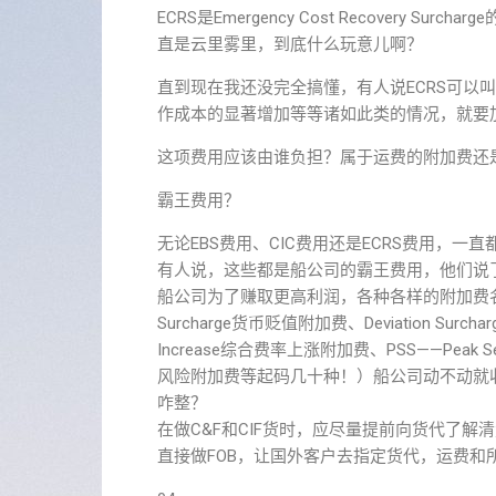
ECRS是Emergency Cost Recovery
直是云里雾里，到底什么玩意儿啊？
直到现在我还没完全搞懂，有人说ECRS可以
作成本的显著增加等等诸如此类的情况，就要
这项费用应该由谁负担？属于运费的附加费还
霸王费用？
无论EBS费用、CIC费用还是ECRS费用，一
有人说，这些都是船公司的霸王费用，他们说
船公司为了赚取更高利润，各种各样的附加费名目繁多
Surcharge货币贬值附加费、Deviation Surchar
Increase综合费率上涨附加费、PSS——Peak Seaso
风险附加费等起码几十种！）船公司动不动就
咋整？
在做C&F和CIF货时，应尽量提前向货代了
直接做FOB，让国外客户去指定货代，运费和