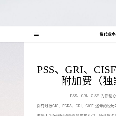
货代业务
PSS、GRI、C
附加费（独家
PSS、GRI、CISF…为
你有过被CIC、ECRS、GRI、CISF…迷晕的经