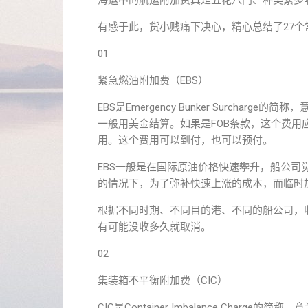
海运中的航运附加费真是五花八门、种类繁多
有感于此，货小贱痛下决心，精心总结了27
01
紧急燃油附加费（EBS）
EBS是Emergency Bunker Surch
一般用美金结算。如果是FOB条款，这个费用
用。这个费用可以到付，也可以预付。
EBS一般是在国际原油价格快速攀升，船公
的情况下，为了弥补快速上涨的成本，而临时
根据不同时期、不同目的港、不同的船公司，
有可能没收多久就取消。
02
集装箱不平衡附加费（CIC）
CIC是Container Imbalance Charge的