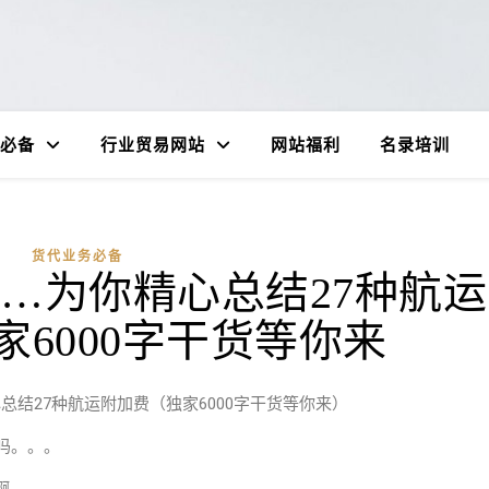
必备
行业贸易网站
网站福利
名录培训
货代业务必备
ISF…为你精心总结27种航运
6000字干货等你来
你精心总结27种航运附加费（独家6000字干货等你来）
历吗。。。