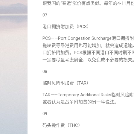
跟我国的“春运”涨价有点类似。每年的4-11
07
港口拥挤附加费（PCS）
PCS——Port Congestion Surch
拖轮费等靠港费用也可能增加，就会造成运输
口拥挤附加费。PCS根据不同港口不同时期
一定要尽量考虑周全，以免造成不必要的损失
08
临时风险附加费（TAR）
TAR——Temporary Additional 
或者认为是战争附加费的另一种说法。
09
码头操作费（THC）