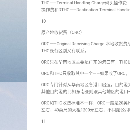
THC——Terminal Handling Charge码头操作费
操作费和DTHC——Destination Terminal Ha
10
原产地收货费（ORC）
ORC——Original Receiving Cha
THC既有区别又有联系。
ORC只在华南地区主要是广东的港口有，TH
ORC和THC只收取其中一个——如果收了ORC
ORC专门针对从华南地区各港口启运，目的
其他目的港的比如东南亚则跟其他地区的港口一
ORC和THC收费标准不一样：ORC一般是20英尺
左右，40英尺的大柜1200元左右，不同船公
11