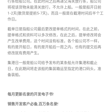
行条给船公司。在此时间之后再递交海关放行条，船公司
将视该货物未能清关放行，不允许上船。一般是船开日前
1-2天(散货是提前5-7天)，而且一般是在截港时间后半个工
作日。
截单日是指船公司最后更改提单格式的时间，在此之前，
提单格式和资料可以多次修改，在此之后，提单修改将会
产生改单费用，这个时间没有标准，各个船公司不一样，
有的是开船日，有的是开船后一周之内，也有的提交后再
修改就有费用产生。
集港日一般是船公司给予发布的某条船允许集港和截止
日，在此期间将走该船的集装箱运至指定的港口码头，准
备装船。
每月更新名录的开发电子书!
销售开发客户必备,百万条名录!