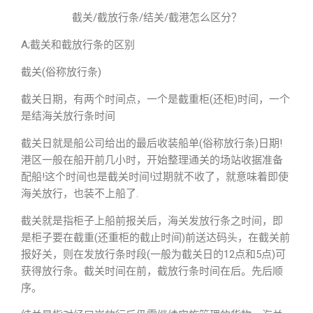
截关/截放行条/结关/截港怎么区分？
A;截关和截放行条的区别
截关(俗称放行条)
截关日期，有两个时间点，一个是截重柜(还柜)时间，一个
是结海关放行条时间
截关日就是船公司给出的最后收装船单(俗称放行条)日期!
港区一般在船开前几小时，开始整理通关的场站收据准备
配船!这个时间也是截关时间!过期就不收了，就意味着即使
海关放行，也装不上船了.
截关就是指柜子上船前报关后，海关发放行条之时间，即
是柜子要在截重(还重柜的截止时间)前送达码头，在截关前
报好关，则在发放行条时段(一般为截关日的12点和5点)可
获得放行条。截关时间在前，截放行条时间在后。先后顺
序。