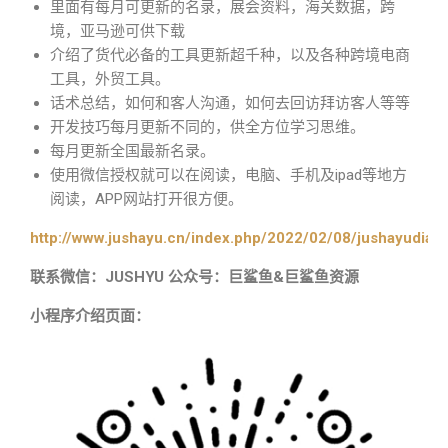
里面有每月可更新的名录，展会资料，海关数据，跨
境，亚马逊可供下载
介绍了货代必备的工具更新超千种，以及各种跨境电商
工具，外贸工具。
话术总结，如何和客人沟通，如何去回访拜访客人等等
开发技巧每月更新不同的，供全方位学习思维。
每月更新全国最新名录。
使用微信授权就可以在阅读，电脑、手机及ipad等地方
阅读，APP网站打开很方便。
http://www.jushayu.cn/index.php/2022/02/08/jushayudian
联系微信：JUSHYU 公众号：巨鲨鱼&巨鲨鱼资源
小程序介绍页面：