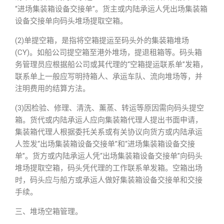
“进场集装箱设备交接单”。货主或内陆承运人凭出场集装箱
设备交接单向码头堆场提取空箱。
(2)单提空箱，是指将空箱提运至码头外的集装箱堆场
(CY)。如船公司提空箱至港外堆场，提退租箱等。码头箱
务管理员应根据船公司或其代理的“空箱提运联系单”发箱，
联系单上一般应写明持箱人、承运车队、流向堆场等，并
注明费用的结算方法。
(3)因检验、修理、清洗、薰蒸、转运等原因需向码头提空
箱。货代或内陆承运人应向集装箱代理人提出书面申请，
集装箱代理人根据委托关系或有关协议向货方或内陆承运
人签发“出场集装箱设备交接单”和“进场集装箱设备交接
单”。货方或内陆承运人凭“出场集装箱设备交接单”向码头
堆场提取空箱，码头凭代理的工作联系单发箱。空箱出场
时，码头应与船方或承运人做好集装箱设备交接单和交接
手续。
三、堆场空箱管理。