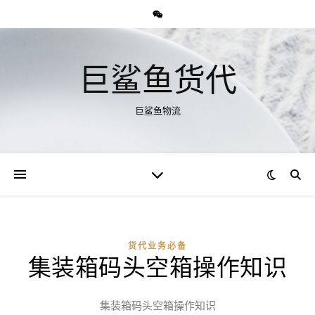
巨鲨鱼货代
巨鲨鱼物流
货代业务必备
集装箱码头空箱操作知识
集装箱码头空箱操作知识