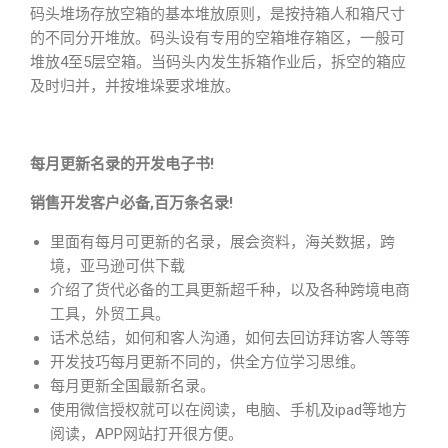
码头堆场存放空箱的基本堆放原则，是按持箱人和箱尺寸
的不同分开堆放。码头设有专用的空箱堆存箱区，一般可
堆放4至5层空箱。当码头内发生拆箱作业后，拆空的箱应
及时归并，并按堆垛要求堆放。
每月更新名录的开发电子书!
销售开发客户必备,百万条名录!
里面有每月可更新的名录，展会资料，海关数据，跨
境，亚马逊可供下载
介绍了货代必备的工具更新超千种，以及各种跨境电商
工具，外贸工具。
话术总结，如何和客人沟通，如何去回访拜访客人等等
开发技巧每月更新不同的，供全方位学习思维。
每月更新全国最新名录。
使用微信授权就可以在阅读，电脑、手机及ipad等地方
阅读，APP网站打开很方便。