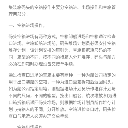
集装箱码头的空箱操作主要分空箱进、出场操作和空箱管
理两部分。
一、空箱进场操作。
码头空箱进场有两种方式，空箱卸船进场和空箱通过检查
口进场。空箱卸船进场前，码头堆场计划员必须安排空箱
堆存计划。该计划安排的原则为，空箱根据箱尺码的不
同，箱型的不同，按不同的持箱人分开堆存，码头与船方
必须在卸箱时办理设备交接单手续。
通过检查口进场的空箱主要有两种，一种为船公司指定的
用于出口装船的空箱，一种为进口重箱拆箱后返回码头。
如为船公司指定用箱，则根据堆场计划员所作堆存计划与
不同的尺码，不同的箱型，按出口船名、航次堆放;如为进
口箱拆箱后返回码头堆场，则根据堆场计划员所作堆存计
划与持箱人的不同，分开堆放。空箱进检查口时，码头检
查口与承运人必须办理交单手续。
二、空箱出场操作。