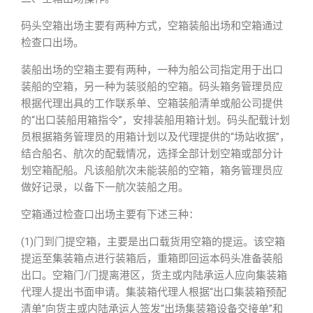
码头空箱出场主要有两种方式，空箱装船出场和空箱通过
检查口出场。
装船出场的空箱主要有两种，一种为船公司指定用于出口
装船的空箱，另一种为装驳船的空箱。码头箱务管理员应
根据代理出具的工作联系单、空箱装船清单或船公司提供
的“出口装船用箱指令”，安排装船用箱计划。码头配载计划
员根据箱务管理员的用箱计划以及代理提供的“场站收据”，
结合船名、航次的配载情况，选择全部计划空箱或部分计
划空箱配船。凡该船航次未能装船的空箱，箱务管理员应
做好记录，以备下一航次装船之用。
空箱通过检查口出场主要有下述三种：
(1)门到门提空箱，主要是出口载货用空箱的提运。该空箱
提运至集装箱点进行装箱后，重箱即回运本码头准备装船
出口。空箱门/门提离港区，货主或内陆承运人应向集装箱
代理人提出书面申请。集装箱代理人根据“出口集装箱预配
清单”向货主或内陆承运人签发“出场集装箱设备交接单”和