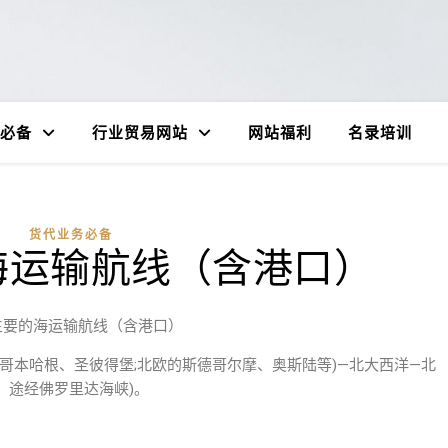
必备
行业贸易网站
网站福利
名录培训
货代业务必备
海运输航线（含港口）
主要的海运输航线（含港口）
、哥本哈根、圣彼得堡;北欧的斯德哥尔摩、奥斯陆等)—北大西洋—北
，途经佛罗里达海峡)。