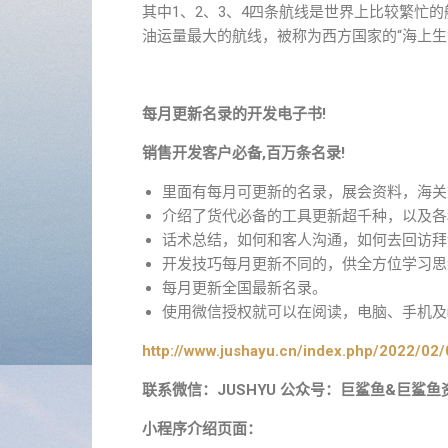
其中1、2、3、4四条航线是世界上比较繁忙
油运量最大的航线，被称为西方国家的“海上生
每月更新名录的开发电子书!
销售开发客户必备,百万条名录!
里面有每月可更新的名录，展会资料，海关
介绍了货代必备的工具更新超千种，以及各
话术总结，如何和客人沟通，如何去回访拜
开发技巧每月更新不同的，供全方位学习思
每月更新全国最新名录。
使用微信授权就可以在阅读，电脑、手机及i
http://www.jushayu.cn/index.php/2022/02/
联系微信：JUSHYU 公众号：巨鲨鱼&巨鲨鱼
小程序介绍页面：