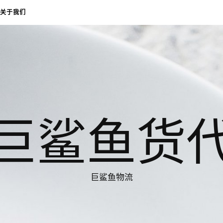
关于我们
巨鲨鱼货
巨鲨鱼物流