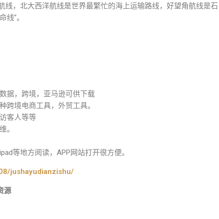
的航线，北大西洋航线是世界最繁忙的海上运输路线，好望角航线是石
命线”。
数据，跨境，亚马逊可供下载
种跨境电商工具，外贸工具。
访客人等等
维。
pad等地方阅读，APP网站打开很方便。
08/jushayudianzishu/
资源