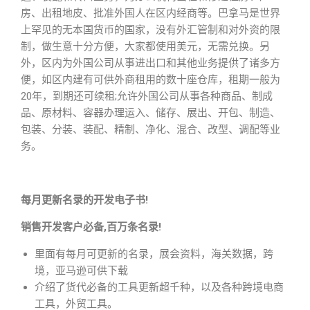
房、出租地皮、批准外国人在区内经商等。巴拿马是世界
上罕见的无本国货币的国家，没有外汇管制和对外资的限
制，做生意十分方便，大家都使用美元，无需兑换。另
外，区内为外国公司从事进出口和其他业务提供了诸多方
便，如区内建有可供外商租用的数十座仓库，租期一般为
20年，到期还可续租;允许外国公司从事各种商品、制成
品、原材料、容器办理运入、储存、展出、开包、制造、
包装、分装、装配、精制、净化、混合、改型、调配等业
务。
每月更新名录的开发电子书!
销售开发客户必备,百万条名录!
里面有每月可更新的名录，展会资料，海关数据，跨
境，亚马逊可供下载
介绍了货代必备的工具更新超千种，以及各种跨境电商
工具，外贸工具。