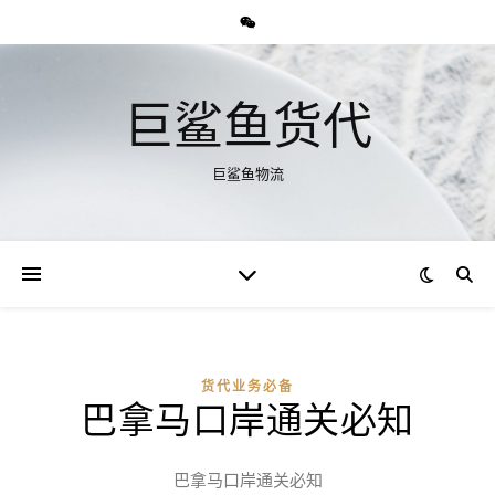
巨鲨鱼货代
巨鲨鱼物流
货代业务必备
巴拿马口岸通关必知
巴拿马口岸通关必知