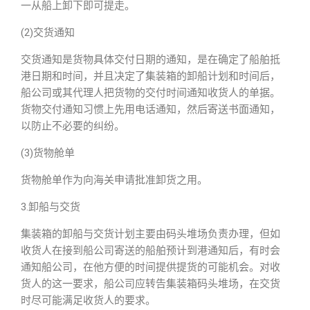
一从船上卸下即可提走。
(2)交货通知
交货通知是货物具体交付日期的通知，是在确定了船舶抵
港日期和时间，并且决定了集装箱的卸船计划和时间后，
船公司或其代理人把货物的交付时间通知收货人的单据。
货物交付通知习惯上先用电话通知，然后寄送书面通知，
以防止不必要的纠纷。
(3)货物舱单
货物舱单作为向海关申请批准卸货之用。
3.卸船与交货
集装箱的卸船与交货计划主要由码头堆场负责办理，但如
收货人在接到船公司寄送的船舶预计到港通知后，有时会
通知船公司，在他方便的时间提供提货的可能机会。对收
货人的这一要求，船公司应转告集装箱码头堆场，在交货
时尽可能满足收货人的要求。