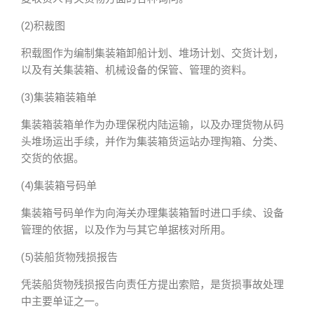
(2)积裁图
积载图作为编制集装箱卸船计划、堆场计划、交货计划，
以及有关集装箱、机械设备的保管、管理的资料。
(3)集装箱装箱单
集装箱装箱单作为办理保税内陆运输，以及办理货物从码
头堆场运出手续，并作为集装箱货运站办理掏箱、分类、
交货的依据。
(4)集装箱号码单
集装箱号码单作为向海关办理集装箱暂时进口手续、设备
管理的依据，以及作为与其它单据核对所用。
(5)装船货物残损报告
凭装船货物残损报告向责任方提出索赔，是货损事故处理
中主要单证之一。