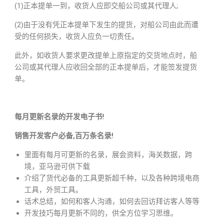
(1)正本提单一到，收货人应即交船公司或其代理人;
(2)由于没有凭正本提单下发生的提货，对船公司由此而遭
受的任何损失，收货人应负一切责任。
此外，如收货人要求更改提单上原指定的交货地点时，船
公司或其代理人应收回全部的正本提单后，才能签发提货
单。
每月更新名录的开发电子书!
销售开发客户必备,百万条名录!
里面有每月可更新的名录，展会资料，海关数据，跨
境，亚马逊可供下载
介绍了货代必备的工具更新超千种，以及各种跨境电商
工具，外贸工具。
话术总结，如何和客人沟通，如何去回访拜访客人等等
开发技巧每月更新不同的，供全方位学习思维。