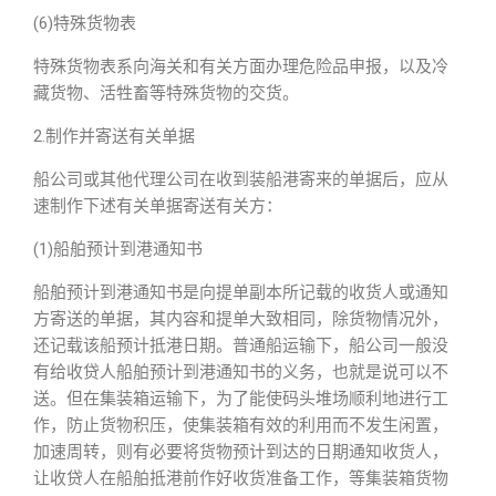
(6)特殊货物表
特殊货物表系向海关和有关方面办理危险品申报，以及冷
藏货物、活牲畜等特殊货物的交货。
2.制作并寄送有关单据
船公司或其他代理公司在收到装船港寄来的单据后，应从
速制作下述有关单据寄送有关方：
(1)船舶预计到港通知书
船舶预计到港通知书是向提单副本所记载的收货人或通知
方寄送的单据，其内容和提单大致相同，除货物情况外，
还记载该船预计抵港日期。普通船运输下，船公司一般没
有给收贷人船舶预计到港通知书的义务，也就是说可以不
送。但在集装箱运输下，为了能使码头堆场顺利地进行工
作，防止货物积压，使集装箱有效的利用而不发生闲置，
加速周转，则有必要将货物预计到达的日期通知收货人，
让收贷人在船舶抵港前作好收货准备工作，等集装箱货物