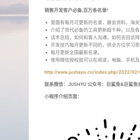
销售开发客户必备,百万条名录!
里面有每月可更新的名录，展会资料，海关
介绍了货代必备的工具更新超千种，以及各
话术总结，如何和客人沟通，如何去回访拜
开发技巧每月更新不同的，供全方位学习思
每月更新全国最新名录。
使用微信授权就可以在阅读，电脑、手机及i
http://www.jushayu.cn/index.php/2022/02/
联系微信：JUSHYU 公众号：巨鲨鱼&巨鲨鱼
小程序介绍页面：