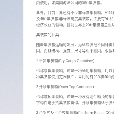
内使用。如美国海陆公司的35ft集装箱。
此外，目前世界还有不少非标准集装箱。如非标准
及48ft集装箱;非标准高度集装箱，主要有9ft和
经济效益的驱动，目前世界上20ft集装箱总重
集装箱的种类
随着集装箱运输的发展，为适应装载不同种类
同，而且结构、强度、尺寸等也不相同。根据
1.干货集装箱(Dry Cargo Container)
也称杂货集装箱，这是一种通用集装箱，用以
种集装箱使用范围极广，常用的有20ft和40
2.开顶集装箱(Open Top Container)
也称敞顶集装箱，这是一种没有刚性箱顶的集
它构件与于货集装箱类似。开顶集装箱适于装
3.台架式及平台式集装箱(Platform Based COnta