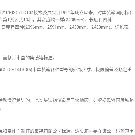
织ISO/TC104技术委员会自1961年成立以来，对集装箱国际标准
1系列共13种，其宽度均一样(2438mm)、长度有四种
m)、高度有四种(2896mm、2591mm、2438mm、2438mm)。详见表。
，而制订本国的集装箱标准。
(GB1413-85)中集装箱各种型号的外部尺寸、极限偏差及额定重
特殊情况制订的，此类集装箱仅适用于该地区。如根据欧洲国际铁路
。
况和条件而制订的集装箱船公司标准，这类箱主要在该公司运输范围