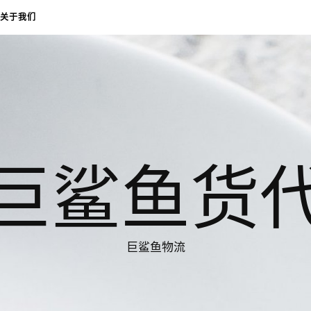
关于我们
巨鲨鱼货
巨鲨鱼物流