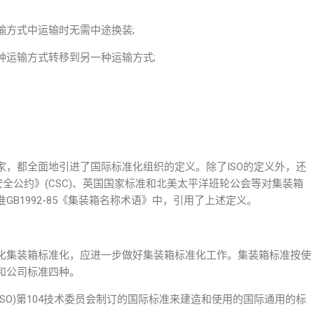
输方式中运输时无需中途换装;
种运输方式转移到另一种运输方式;
，都全面地引进了国际标准化组织的定义。除了ISO的定义外，还
安全公约》(CSC)、英国国家标准和北美太平洋班轮公会等对集装箱
B1992-85《集装箱名称术语》中，引用了上述定义。
化集装箱标准化，应进一步做好集装箱标准化工作。集装箱标准按使
和公司标准四种。
ISO)第104技术委员会制订的国际标准来建造和使用的国际通用的标