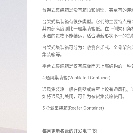
台架式集装箱是没有箱顶和侧壁，甚至有的连
台架式集装箱有很多类型。它们的主要特点是
其内部高度则比一般集装箱低。在下侧梁和角
水湿的货物不能装运，适合装载形状不一的货
台架式集装箱可分为：敞侧台架式、全骨架台
集装箱等。
平台式集装箱是仅有底板而无上部结构的一种
4.通风集装箱(Ventilated Container)
通风集装箱一般在侧壁或端壁上设有通风孔，
如将通风孔关闭，可作为杂货集装箱使用。
5.冷藏集装箱(Reefer Container)
每月更新名录的开发电子书!