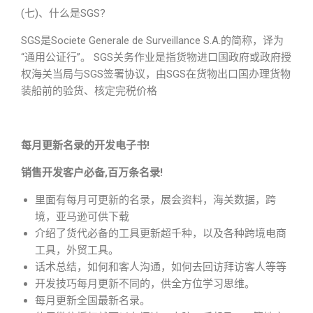
(七)、什么是SGS?
SGS是Societe Generale de Surveillance S.A.的简称，译为
“通用公证行”。 SGS关务作业是指货物进口国政府或政府授
权海关当局与SGS签署协议，由SGS在货物出口国办理货物
装船前的验货、核定完税价格
每月更新名录的开发电子书!
销售开发客户必备,百万条名录!
里面有每月可更新的名录，展会资料，海关数据，跨
境，亚马逊可供下载
介绍了货代必备的工具更新超千种，以及各种跨境电商
工具，外贸工具。
话术总结，如何和客人沟通，如何去回访拜访客人等等
开发技巧每月更新不同的，供全方位学习思维。
每月更新全国最新名录。