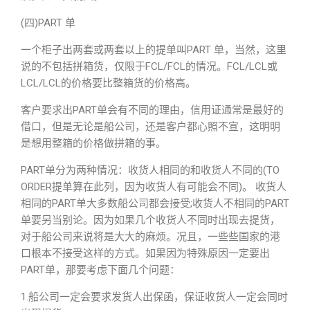
(四)PART 单
一个柜子出两套或两套以上的提单叫PART 单，当然，这里
说的不包括拼箱货，仅限于FCL/FCL的情况。FCL/LCL或
LCL/LCL的价格要比整箱货的价格高。
客户要求出PART单会有不同的理由，信用证通常是最好的
借口，但是无论是船公司，还是客户都心照不宣，这明明
是想用整箱的价格做拼箱的事。
PART单分为两种情况：收货人相同的和收货人不同的(TO
ORDER提单算在此列，因为收货人有可能会不同)。 收货人
相同的PART单大多数船公司都会接受;收货人不相同的PART
单要另当别论。因为如果几个收货人不同时出现去提货，
对于船公司来说将是大大的麻烦。况且，一些些国家的港
口根本不接受这样的方式。如果因为特殊原因一定要出
PART单，那要考虑下面几个问题：
1.船公司一定会要求发货人出保函，保证收货人一定会同时