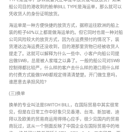
船公司目的港收到的舱单BILL TYPE是海运单，那么就可以
凭收货人的身份证明放货。
海运单是一种方便快捷的放货方式，据称运往欧洲的船上
装的柜子60%以上都是做海运单的。但它同时也是一种对船
公司风险较大的放货方式，因为在运费预付的情况下，装
货港这边海运费还没收到，目的港那里货物已经被收货人
提走了。这就可以解释为什么一些中、小客户向船公司提
出做SWB，总是被人家嗤之以鼻了。一般的船公司对SWB
控制得都比较严，什么样的客户去什么样的港口用什么样
的付费方式能做SWB都规定得清清楚楚。开门做生意吗，
谁愿意去承担风险?
(三)换单
换单的专业叫法是SWITCH BILL，在国际贸易中其实很常
见，但是在日常工作中好象只见香港、台湾、新加坡、迪
拜以及欧美的贸易商运用得得心应手，很少见国内的贸易
商玩过，这从一个侧面反映了中国企业在国际贸易中的地