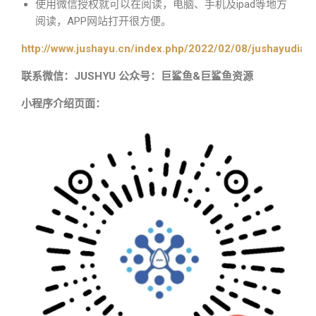
使用微信授权就可以在阅读，电脑、手机及ipad等地方
阅读，APP网站打开很方便。
http://www.jushayu.cn/index.php/2022/02/08/jushayudian
联系微信：JUSHYU 公众号：巨鲨鱼&巨鲨鱼资源
小程序介绍页面：