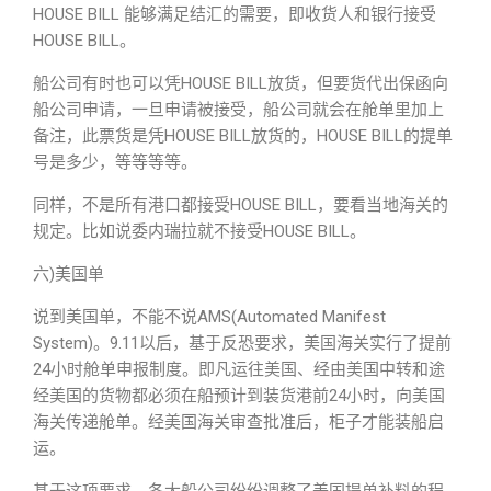
HOUSE BILL 能够满足结汇的需要，即收货人和银行接受
HOUSE BILL。
船公司有时也可以凭HOUSE BILL放货，但要货代出保函向
船公司申请，一旦申请被接受，船公司就会在舱单里加上
备注，此票货是凭HOUSE BILL放货的，HOUSE BILL的提单
号是多少，等等等等。
同样，不是所有港口都接受HOUSE BILL，要看当地海关的
规定。比如说委内瑞拉就不接受HOUSE BILL。
六)美国单
说到美国单，不能不说AMS(Automated Manifest
System)。9.11以后，基于反恐要求，美国海关实行了提前
24小时舱单申报制度。即凡运往美国、经由美国中转和途
经美国的货物都必须在船预计到装货港前24小时，向美国
海关传递舱单。经美国海关审查批准后，柜子才能装船启
运。