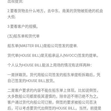
出现提货;
2.要看货物去什么地方，去中东、南美的货物被拒绝的机会
大些;
3.要看客户的规模。
(五)船东单和货代单
船东单(MASTER BILL)是船公司签发的提单;
货代单(HOUSE BILL)是无船承运人(NVOCC)签发的提单。
个人认为HOUSE BILL能派上用场的情况有这样两种：
一是拼箱货。货代用船公司签发的船东单提柜拆箱后，凭
自己签发的HOUSE BILL放货。
二是客户要求的内容不能在船东单上体现。比如说倒签，
大多数船公司都是极其谨慎的，除非迫不得已绝不为之。
客户通过货代向船公司订舱，倒签的要求被船公司否决
后，可以考虑要货代出倒签的HOUSE BILL。当然，前提是