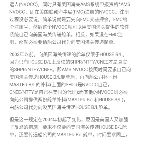
运人(NVOCC)，同时具有美国海关AMS系统申报资格*AMS
NVOCC：即在美国联邦海事局(FMC)注册的NVOCC。注册
过程没必要说，简单说就是要先向FMC交些押金，FMC给
个注册号，然后这个NVOCC就可以用美国海关提供的软件
系统自己向美国海关传递舱单。相反，如果没在FMC注
册，那就必须要请船公司代为向美国海关传递舱单。
2003年以前，向美国海关传递的舱单仅限于HOUSE B/L，
因为只有HOUSE B/L上反映的SHPR/NTFY/CNEE才是真实
的SHPR/NTFY/CNEE。即AMS NVOCC按照时间要求自己向
美国海关传递HOUSE B/L舱单后，再向船公司补一份
MASTER B/L的补料(上面的SHPR是NVOCC自己，
CNEE/NTFY是自己在美国的代理);而其他的NVOCC则必须
向船公司提供两份舱单补料(MASTER B/L和HOUSE B/L)，
由船公司代为向没美国海关传递HOUSE B/L舱单。
但是这一规定在2004年初起了变化，原因是美国人又加强
了反恐的措施，要求不仅要向美国海关传递HOUSE B/L舱
单，还要传递船公司的MASTER B/L舱单。时间要求同上。