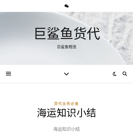
巨鲨鱼货代
巨鲨鱼物流
货代业务必备
海运知识小结
海运知识小结