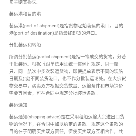
卖主赔其损失。
装运港和目的港
装运港(port of shipment)是指货物起始装运的港口。目的
港(port of destination)是指最终卸货的港口。
分批装运和转船
所谓分批装运(partial shipment)是指一笔成交的货物，分若
干批装运。根据《跟单信用证统一惯例》规定，同一船
只、同一航次中多次装运货物，即使提单表示不同的装船
日期及(或)不同装货港口，也不作分批装运论处。在大宗货
物交易中，买卖双方根据交货数量、运输条件和市场销价
需要等因素，可在合同中规定分批装运条款。
装运通知
装运通知(shipping advice)是在采用租船运输大宗进出口货
物的情况下，在合同中加以约定的条款。规定这个条款的
目的在于明确买卖双方责任，促使买卖双方互相合作，共