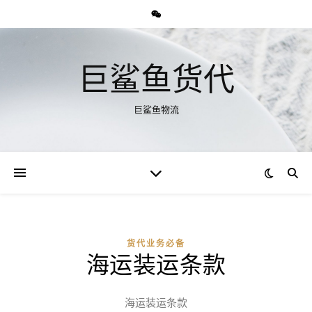
巨鲨鱼货代
巨鲨鱼物流
货代业务必备
海运装运条款
海运装运条款