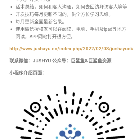
话术总结，如何和客人沟通，如何去回访拜访客人等等
开发技巧每月更新不同的，供全方位学习思维。
每月更新全国最新名录。
使用微信授权就可以在阅读，电脑、手机及ipad等地方
阅读，APP网站打开很方便。
http://www.jushayu.cn/index.php/2022/02/08/jushayudian
联系微信：JUSHYU 公众号：巨鲨鱼&巨鲨鱼资源
小程序介绍页面：