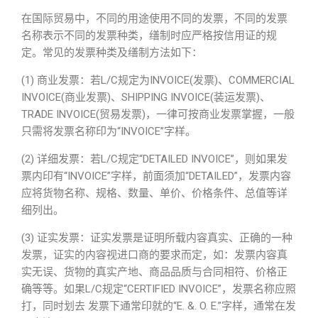
在国际贸易中，不同的用途使用不同的发票，不同的发票
名称表示不同的发票种类，缮制时应严格按信用证的规
定。常见的发票种类及缮制方法如下：
(1) 商业发票：若L/C规定为INVOICE(发票)、COMMERCIAL
INVOICE(商业发票)、SHIPPING INVOICE(装运发票)、
TRADE INVOICE(贸易发票)，一律可按商业发票掌握，一般
只需将发票名称印为“INVOICE”字样。
(2) 详细发票：若L/C规定“DETAILED INVOICE”，则如果发
票内印有“INVOICE”字样，前面须加“DETAILED”，发票内容
应将货物名称、规格、数量、单价、价格条件、总值等详
细列出。
(3) 证实发票：证实发票是证明所载内容真实、正确的一种
发票，证实的内容视进口商的要求而定，如：发票内容真
实无误、货物的真实产地、商品品质与合同相符、价格正
确等等。如果L/C规定“CERTIFIED INVOICE”，发票名称应照
打，同时划去 发票下通常印就的“E. &. O. E.”字样，通常在发