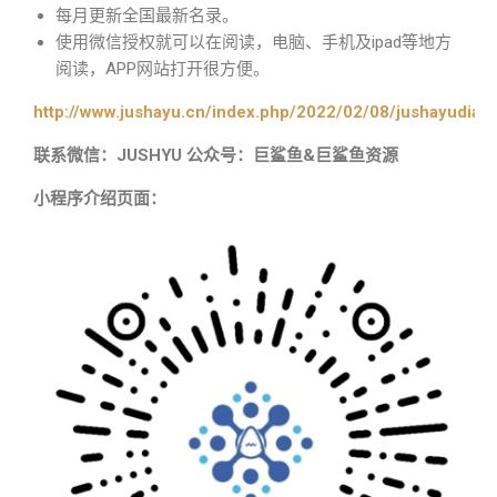
每月更新全国最新名录。
使用微信授权就可以在阅读，电脑、手机及ipad等地方
阅读，APP网站打开很方便。
http://www.jushayu.cn/index.php/2022/02/08/jushayudian
联系微信：JUSHYU 公众号：巨鲨鱼&巨鲨鱼资源
小程序介绍页面：