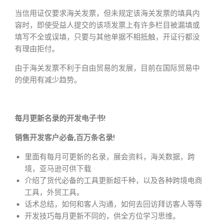
当信用证仅要求海关发票，但未规定该海关发票的填具内
容时，即使受益人提交的该项发票上有许多栏目被漏填或
填写不全或误填，只要与其他单据不相抵触，开证行都没
有理由拒付。
由于海关发票不利于自由贸易的发展，目前在国际贸易中
的使用有减少趋势。
每月更新名录的开发电子书!
销售开发客户必备,百万条名录!
里面有每月可更新的名录，展会资料，海关数据，跨
境，亚马逊可供下载
介绍了货代必备的工具更新超千种，以及各种跨境电商
工具，外贸工具。
话术总结，如何和客人沟通，如何去回访拜访客人等等
开发技巧每月更新不同的，供全方位学习思维。