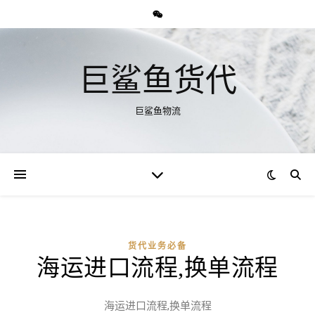
巨鲨鱼货代
巨鲨鱼物流
货代业务必备
海运进口流程,换单流程
海运进口流程,换单流程