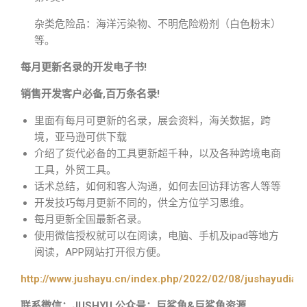
杂类危险品：海洋污染物、不明危险粉剂（白色粉末）
等。
每月更新名录的开发电子书!
销售开发客户必备,百万条名录!
里面有每月可更新的名录，展会资料，海关数据，跨
境，亚马逊可供下载
介绍了货代必备的工具更新超千种，以及各种跨境电商
工具，外贸工具。
话术总结，如何和客人沟通，如何去回访拜访客人等等
开发技巧每月更新不同的，供全方位学习思维。
每月更新全国最新名录。
使用微信授权就可以在阅读，电脑、手机及ipad等地方
阅读，APP网站打开很方便。
http://www.jushayu.cn/index.php/2022/02/08/jushayudian
联系微信：JUSHYU 公众号：巨鲨鱼&巨鲨鱼资源