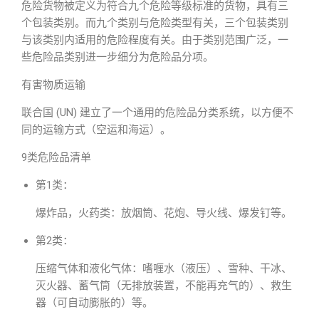
危险货物被定义为符合九个危险等级标准的货物，具有三
个包装类别。而九个类别与危险类型有关，三个包装类别
与该类别内适用的危险程度有关。由于类别范围广泛，一
些危险品类别进一步细分为危险品分项。
有害物质运输
联合国 (UN) 建立了一个通用的危险品分类系统，以方便不
同的运输方式（空运和海运）。
9类危险品清单
第1类：
爆炸品，
火药类：放烟筒、花炮、导火线、爆发钉等。
第2类：
压缩气体和液化气体：嗜喱水（液压）、雪种、干冰、
灭火器、蓄气筒（无排放装置，不能再充气的）、救生
器（可自动膨胀的）等。