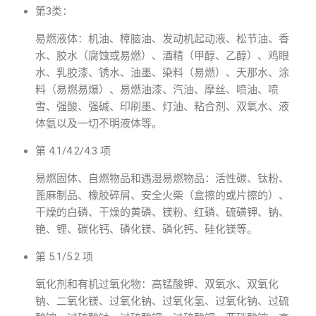
第3类：
易燃液体：机油、樟脑油、发动机起动液、松节油、香
水、胶水（腐蚀或易燃）、酒精（甲醇、乙醇）、鸡眼
水、乳胶漆、锈水、油墨、染料（易燃）、天那水、涂
料（易燃易爆）、易燃油漆、汽油、摩丝、喷油、喷
雪、强酸、强碱、印刷墨、灯油、粘合剂、双氧水、液
体氨以及一切不明液体等。
第 4.1/4.2/4.3 项
易燃固体、自燃物品和遇湿易燃物品：活性碳、钛粉、
蓖麻制品、橡胶碎屑、安全火柴（盒擦的或片擦的）、
干燥的白磷、干燥的黄磷、镁粉、红磷、硫磺钾、钠、
铯、锂、碳化钙、磷化镁、磷化钙、硅化镁等。
第 5.1/5.2 项
氧化剂和有机过氧化物：高锰酸钾、双氧水、双氧化
钠、二氧化镁、过氧化钠、过氧化氢、过氧化钠、过硫