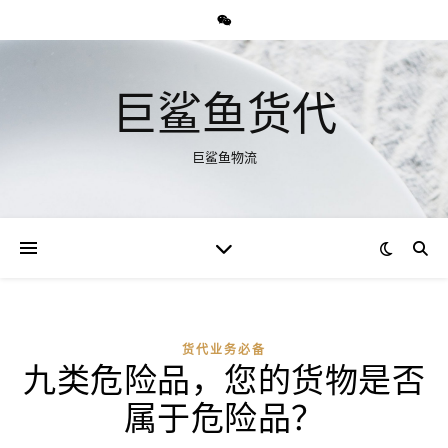
巨鲨鱼货代
巨鲨鱼物流
货代业务必备
九类危险品，您的货物是否
属于危险品？