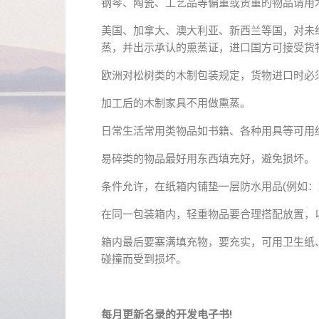
钢琴、陶瓷、工艺品等偏重或贵重的物品请用
美国、加拿大、澳大利亚、新西兰等国，对未
蒸，并出示承认的熏蒸证，进口国方可接受货
欧洲对松树类的木制包装规定，货物进口时必
加工后的木制家具不用做熏蒸。
日常生活常用类物品如书籍、各种用具等可用
易碎类的物品最好用东西填充好，避免损坏。
条件允许，在纸箱内铺垫一层防水用品(例如：
在同一包装箱内，轻重物品要合理搭配放置，
箱内最后要塞满填充物，要充实，可用卫生纸
碰撞而受到损坏。
每月更新名录的开发电子书!