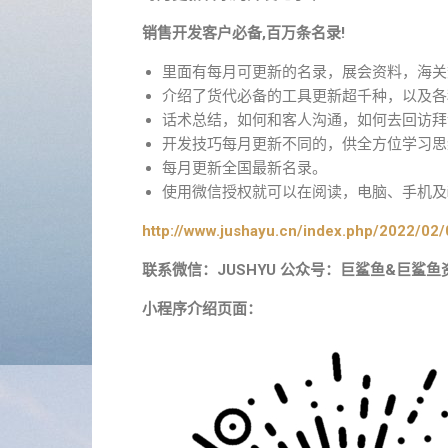
销售开发客户必备,百万条名录!
里面有每月可更新的名录，展会资料，海关
介绍了货代必备的工具更新超千种，以及各
话术总结，如何和客人沟通，如何去回访拜
开发技巧每月更新不同的，供全方位学习思
每月更新全国最新名录。
使用微信授权就可以在阅读，电脑、手机及i
http://www.jushayu.cn/index.php/2022/02/
联系微信：JUSHYU 公众号：巨鲨鱼&巨鲨鱼
小程序介绍页面：