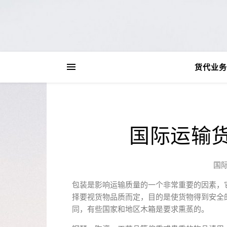
货代业务
国际运输
国
包装是影响运输质量的一个非常重要的因素，
择要视货物品质而定，目的是使货物得到安全
同，有些国家和地区木箱是要求熏蒸的。