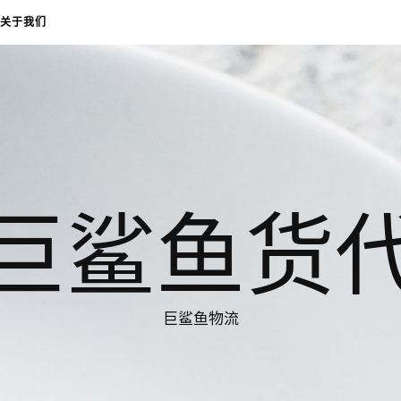
关于我们
巨鲨鱼货
巨鲨鱼物流