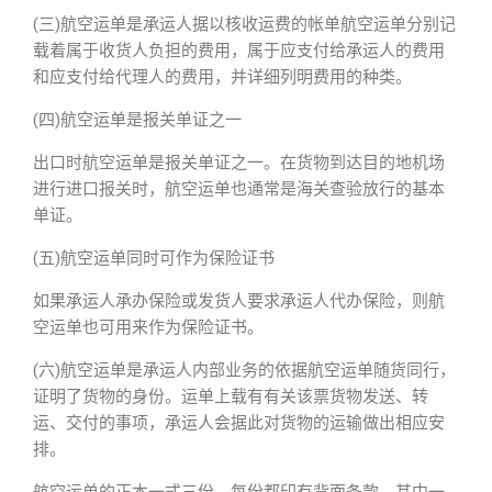
(三)航空运单是承运人据以核收运费的帐单航空运单分别记
载着属于收货人负担的费用，属于应支付给承运人的费用
和应支付给代理人的费用，并详细列明费用的种类。
(四)航空运单是报关单证之一
出口时航空运单是报关单证之一。在货物到达目的地机场
进行进口报关时，航空运单也通常是海关查验放行的基本
单证。
(五)航空运单同时可作为保险证书
如果承运人承办保险或发货人要求承运人代办保险，则航
空运单也可用来作为保险证书。
(六)航空运单是承运人内部业务的依据航空运单随货同行，
证明了货物的身份。运单上载有有关该票货物发送、转
运、交付的事项，承运人会据此对货物的运输做出相应安
排。