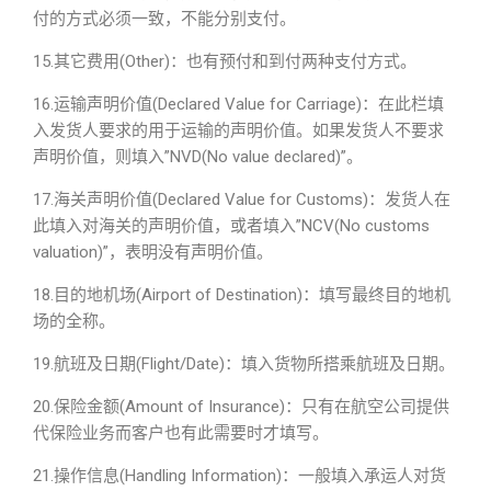
付的方式必须一致，不能分别支付。
15.其它费用(Other)：也有预付和到付两种支付方式。
16.运输声明价值(Declared Value for Carriage)：在此栏填
入发货人要求的用于运输的声明价值。如果发货人不要求
声明价值，则填入”NVD(No value declared)”。
17.海关声明价值(Declared Value for Customs)：发货人在
此填入对海关的声明价值，或者填入”NCV(No customs
valuation)”，表明没有声明价值。
18.目的地机场(Airport of Destination)：填写最终目的地机
场的全称。
19.航班及日期(Flight/Date)：填入货物所搭乘航班及日期。
20.保险金额(Amount of Insurance)：只有在航空公司提供
代保险业务而客户也有此需要时才填写。
21.操作信息(Handling Information)：一般填入承运人对货