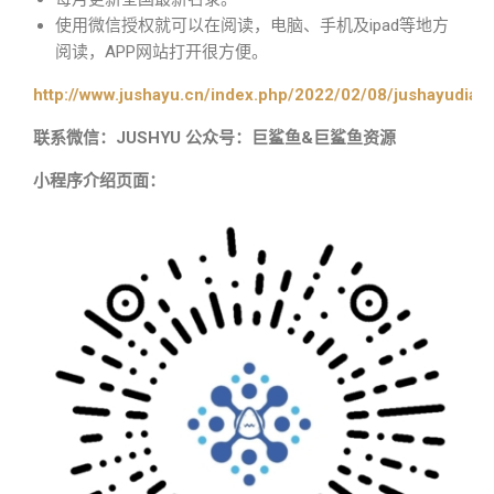
使用微信授权就可以在阅读，电脑、手机及ipad等地方
阅读，APP网站打开很方便。
http://www.jushayu.cn/index.php/2022/02/08/jushayudian
联系微信：JUSHYU 公众号：巨鲨鱼&巨鲨鱼资源
小程序介绍页面：