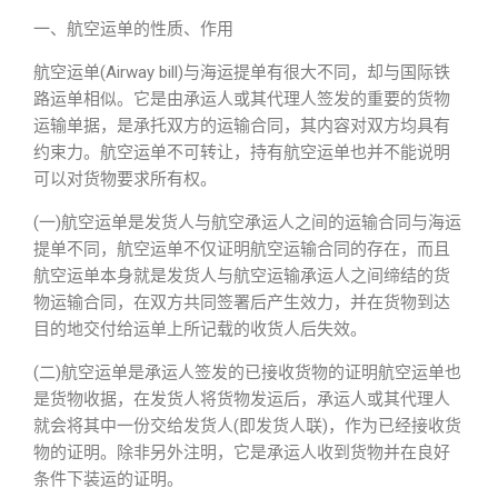
一、航空运单的性质、作用
航空运单(Airway bill)与海运提单有很大不同，却与国际铁
路运单相似。它是由承运人或其代理人签发的重要的货物
运输单据，是承托双方的运输合同，其内容对双方均具有
约束力。航空运单不可转让，持有航空运单也并不能说明
可以对货物要求所有权。
(一)航空运单是发货人与航空承运人之间的运输合同与海运
提单不同，航空运单不仅证明航空运输合同的存在，而且
航空运单本身就是发货人与航空运输承运人之间缔结的货
物运输合同，在双方共同签署后产生效力，并在货物到达
目的地交付给运单上所记载的收货人后失效。
(二)航空运单是承运人签发的已接收货物的证明航空运单也
是货物收据，在发货人将货物发运后，承运人或其代理人
就会将其中一份交给发货人(即发货人联)，作为已经接收货
物的证明。除非另外注明，它是承运人收到货物并在良好
条件下装运的证明。