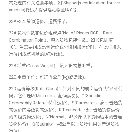
物处理的有关注意事项，如”Shipper|s certification for live
animals(托运人提供活动物证明)”等。
22A–22L货物运价、运费细节。
22A.货物件数和运价组成点(No. of Pieces RCP，Rate
Combination Point)：填入货物包装件数。如10包即填”
10″。当需要组成比例运价或分段相加运价时，在此栏填入
运价组成点机场的IATA代码。
22B.毛重(Gross Weight)：填入货物总毛重。
22C.重量单位：可选择公斤(kg)或磅(lb)。
22D.运价等级(Rate Class)：针对不同的航空运价共有6种代
码，它们是M(Minimum，起码运费)、C(Specific
Commodity Rates，特种运价)、S(Surcharge，高于普通货
物运价的等级货物运价)、R(Reduced，低于普通货物运价
的等级货物运价)、N(Normal，45公斤以下货物适用的普通
货物运价)、Q(Quantity，45公斤以上货物适用的普通货物
运价)。