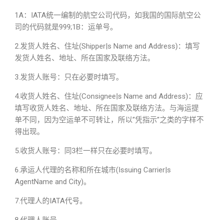
1A：IATA统一编制的航空公司代码，如我国的国际航空公
司的代码就是999;1B：运单号。
2.发货人姓名、住址(Shipper|s Name and Address)：填写
发货人姓名、地址、所在国家及联络方法。
3.发货人账号：只在必要时填写。
4.收货人姓名、住址(Consignee|s Name and Address)：应
填写收货人姓名、地址、所在国家及联络方法。与海运提
单不同，因为空运单不可转让，所以”凭指示”之类的字样不
得出现。
5.收货人账号：同3栏一样只在必要时填写。
6.承运人代理的名称和所在城市(Issuing Carrier|s
AgentName and City)。
7.代理人的IATA代号。