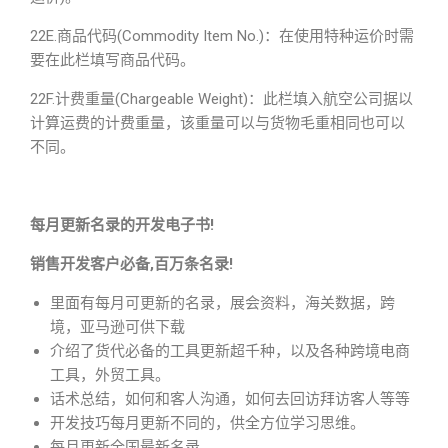
22E.商品代码(Commodity Item No.)：在使用特种运价时需
要在此栏填写商品代码。
22F.计费重量(Chargeable Weight)：此栏填入航空公司据以
计算运费的计费重量，该重量可以与货物毛重相同也可以
不同。
每月更新名录的开发电子书!
销售开发客户必备,百万条名录!
里面有每月可更新的名录，展会资料，海关数据，跨
境，亚马逊可供下载
介绍了货代必备的工具更新超千种，以及各种跨境电商
工具，外贸工具。
话术总结，如何和客人沟通，如何去回访拜访客人等等
开发技巧每月更新不同的，供全方位学习思维。
每月更新全国最新名录。