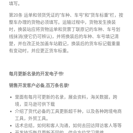
填写。
第20条 运单和领货凭证的“车种、车号”和“货车标重”栏，按
整车办理的货物必须填写。运输过程中，货物发生换装
时，换装站应将货物运单和货票丁联原记的车种、车号划
线抹消(使它仍可辨认)，并将换装后的车种、车号填记清
楚，并在改正处加盖车站戳记，换装后的货车标记载重量
有变动时，并应更正货车标重。
每月更新名录的开发电子书!
销售开发客户必备,百万条名录!
里面有每月可更新的名录，展会资料，海关数据，跨
境，亚马逊可供下载
介绍了货代必备的工具更新超千种，以及各种跨境电商
工具，外贸工具。
话术总结，如何和客人沟通，如何去回访拜访客人等等
开发技巧每月更新不同的，供全方位学习思维。