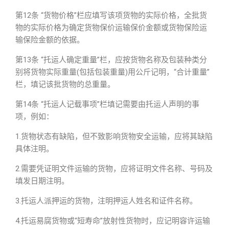
第12条 “货物价格”栏应填写该项货物的实际价格，全批货
物的实际价格为确定货物保价运输保价金额或货物保险运
输保险金额的依据。
第13条 “托运人确定重量”栏，应按货物名称及包装种类分
别将货物实际重量(包括包装重量)用公斤记明，“合计重量”
栏，填记该批货物的总重量。
第14条 “托运人记载事项”栏填记需要由托运人声明的事
项，例如：
1.货物状态有缺陷，但不致影响货物安全运输，应将其缺陷
具体注明。
2.需要凭证明文件运输的货物，应将证明文件名称、号码及
填发日期注明。
3.托运人派押运的货物，注明押运人姓名和证件名称。
4.托运易腐货物或“短寿命”放射性货物时，应记明容许运输