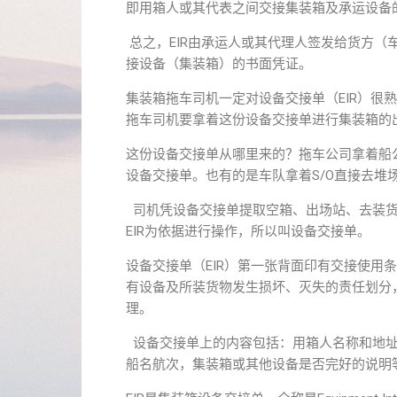
即用箱人或其代表之间交接集装箱及承运设备
总之，EIR由承运人或其代理人签发给货方（
接设备（集装箱）的书面凭证。
集装箱拖车司机一定对设备交接单（EIR）很
拖车司机要拿着这份设备交接单进行集装箱的
这份设备交接单从哪里来的？拖车公司拿着船公
设备交接单。也有的是车队拿着S/O直接去堆
司机凭设备交接单提取空箱、出场站、去装货
EIR为依据进行操作，所以叫设备交接单。
设备交接单（EIR）第一张背面印有交接使用
有设备及所装货物发生损坏、灭失的责任划分
理。
设备交接单上的内容包括：用箱人名称和地址
船名航次，集装箱或其他设备是否完好的说明