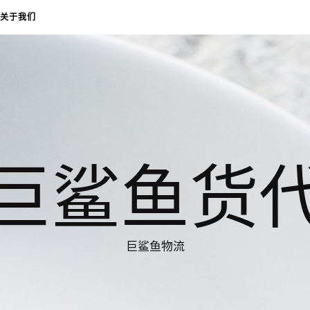
关于我们
巨鲨鱼货
巨鲨鱼物流