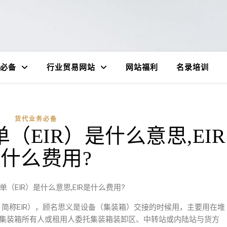
必备
行业贸易网站
网站福利
名录培训
货代业务必备
（EIR）是什么意思,EIR
什么费用?
（EIR）是什么意思,EIR是什么费用?
 Receipt，简称EIR），顾名思义是设备（集装箱）交接的时候用，主要用在堆
是集装箱所有人或租用人委托集装箱装卸区、中转站或内陆站与货方