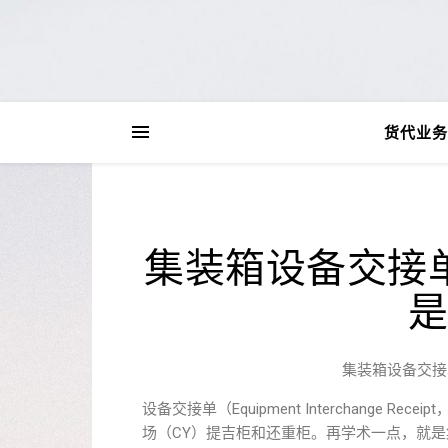
货代业务
集装箱设备交接单
是
集装箱设备交接单
设备交接单（Equipment Interchange
场（CY）提吉柜和还重柜。再学术一点，就