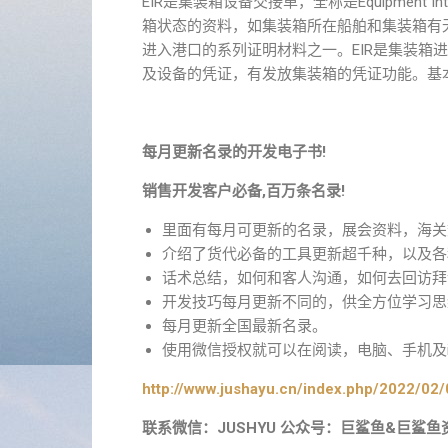
EIR是集装箱设备交接单，全称是Equipment I
箱状态的资料，如集装箱所在船舶和集装箱有
进入港口的系列证明材料之一。EIR是集装箱
及设备的凭证，有发放集装箱的凭证功能。基本
每月更新名录的开发电子书!
销售开发客户必备,百万条名录!
里面有每月可更新的名录，展会资料，海关
介绍了货代必备的工具更新超千种，以及各
话术总结，如何和客人沟通，如何去回访拜
开发技巧每月更新不同的，供全方位学习思
每月更新全国最新名录。
使用微信授权就可以在阅读，电脑、手机及i
http://www.jushayu.cn/index.php/2022/02/
联系微信：JUSHYU 公众号：巨鲨鱼&巨鲨鱼