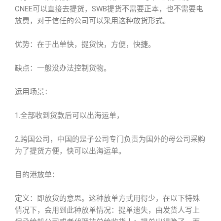
CNEE可以直接去提货，SWB提货不需要正本，也不需要电
放费，对于信任的公司可以采用这种放货形式。
优势：在于出单快，提货快，方便，快捷。
缺点：一般没办法控制货物。
运用场景：
1.全部收到货款后可以出海运单，
2.跨国公司，中国的是子公司专门负责为国外的母公司采购
为了提货方便，快可以出海运单。
目的港放单：
定义：即放货的意思。这种放单方式用得少，在以下特殊
情况下，会用到此种放单情况：提单遗失，由发货人写上