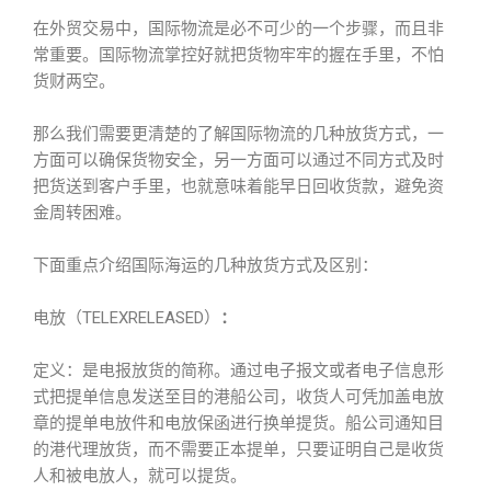
在外贸交易中，国际物流是必不可少的一个步骤，而且非
常重要。国际物流掌控好就把货物牢牢的握在手里，不怕
货财两空。
那么我们需要更清楚的了解国际物流的几种放货方式，一
方面可以确保货物安全，另一方面可以通过不同方式及时
把货送到客户手里，也就意味着能早日回收货款，避免资
金周转困难。
下面重点介绍国际海运的几种放货方式及区别：
电放（TELEXRELEASED）
：
定义：是电报放货的简称。通过电子报文或者电子信息形
式把提单信息发送至目的港船公司，收货人可凭加盖电放
章的提单电放件和电放保函进行换单提货。船公司通知目
的港代理放货，而不需要正本提单，只要证明自己是收货
人和被电放人，就可以提货。