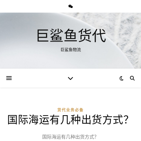
巨鲨鱼货代
巨鲨鱼物流
货代业务必备
国际海运有几种出货方式？
国际海运有几种出货方式？