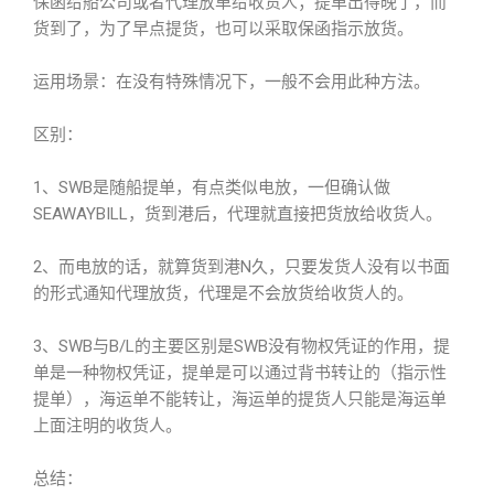
保函给船公司或者代理放单给收货人；提单出得晚了，而
货到了，为了早点提货，也可以采取保函指示放货。
运用场景：在没有特殊情况下，一般不会用此种方法。
区别：
1、SWB是随船提单，有点类似电放，一但确认做
SEAWAYBILL，货到港后，代理就直接把货放给收货人。
2、而电放的话，就算货到港N久，只要发货人没有以书面
的形式通知代理放货，代理是不会放货给收货人的。
3、SWB与B/L的主要区别是SWB没有物权凭证的作用，提
单是一种物权凭证，提单是可以通过背书转让的（指示性
提单），海运单不能转让，海运单的提货人只能是海运单
上面注明的收货人。
总结：