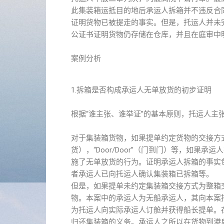
此集装箱运抵目的地后承运人拆箱并不违反合
证明货物已被提走的事实。但是，托运人并未
公证书证明货物仍存储在仓库，并且在庭审中
案例分析
1.拆箱是否构成承运人无单放货的初步证明
根据“谁主张、谁举证”的基本原则，托运人
对于集装箱货物，如果提单约定货物的交接方式为“整箱交
货），“Door/Door”（门到门）等，如
施了无单放货的行为。证明承运人拆箱的事实
者承运人已向托运人确认集装箱已拆箱等。
但是，如果提单未约定集装箱交接方式为整箱
物。本案中的承运人为无船承运人，其向本案
为托运人向实际承运人订舱并获得船长提单。
归还集装箱的义务。承运人之所以在货物到港