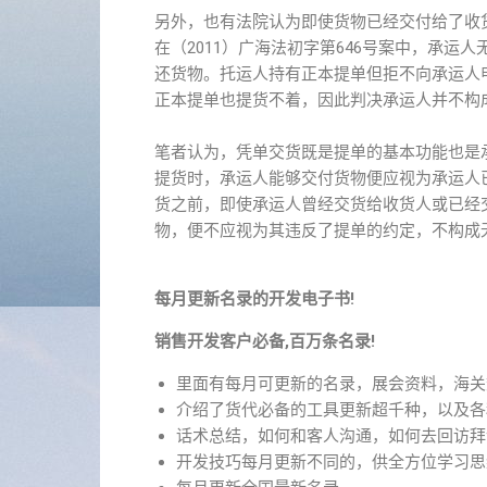
另外，也有法院认为即使货物已经交付给了收
在（2011）广海法初字第646号案中，承
还货物。托运人持有正本提单但拒不向承运人
正本提单也提货不着，因此判决承运人并不构
笔者认为，凭单交货既是提单的基本功能也是
提货时，承运人能够交付货物便应视为承运人
货之前，即使承运人曾经交货给收货人或已经
物，便不应视为其违反了提单的约定，不构成
每月更新名录的开发电子书!
销售开发客户必备,百万条名录!
里面有每月可更新的名录，展会资料，海关
介绍了货代必备的工具更新超千种，以及各
话术总结，如何和客人沟通，如何去回访拜
开发技巧每月更新不同的，供全方位学习思