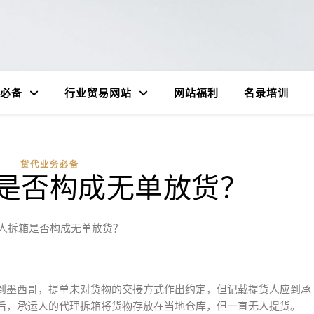
必备
行业贸易网站
网站福利
名录培训
货代业务必备
是否构成无单放货？
人拆箱是否构成无单放货？
到墨西哥，提单未对货物的交接方式作出约定，但记载提货人应到承
后，承运人的代理拆箱将货物存放在当地仓库，但一直无人提货。