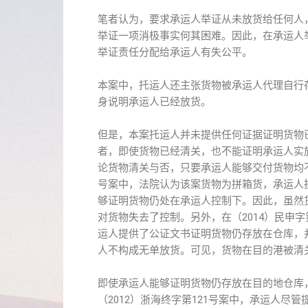
笔者认为，要求承运人举证从未放货给任何人
举证一项消极事实何其困难。因此，在承运人
举证责任分配给承运人有失公平。
本案中，托运人还主张货物被承运人代理自行
身说明承运人已经放货。
但是，本案托运人并未提供任何证据证明货物
者，即使货物已经清关，也不能证明承运人实
论货物清关与否，只要承运人能够交付货物均不
号案中，法院认为该案货物为拼箱货，承运人
够证明货物仍处在承运人控制下。因此，虽然
对货物失去了控制。另外，在（2014）民申
运人提供了公证文书证明货物仍存放在仓库，
人不构成无单放货。可见，货物在目的港被清
即使承运人能够证明货物仍存放在目的地仓库
（2012）浙海终字第121号案中，承运人