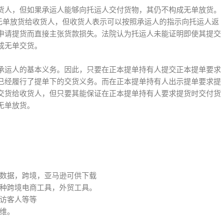
货人，但如果承运人能够向托运人交付货物，其仍不构成无单放货。
运人无单放货给收货人，但收货人表示可以按照承运人的指示向托运人返
申请提货而直接主张货款损失。法院认为托运人未能证明即使其提交
成无单交货。
承运人的基本义务。因此，只要在正本提单持有人提交正本提单要求
已经履行了提单下的交货义务。而在正本提单持有人出示提单要求提
交货给收货人，但只要其能保证在正本提单持有人要求提货时交付货
无单放货。
数据，跨境，亚马逊可供下载
种跨境电商工具，外贸工具。
访客人等等
维。