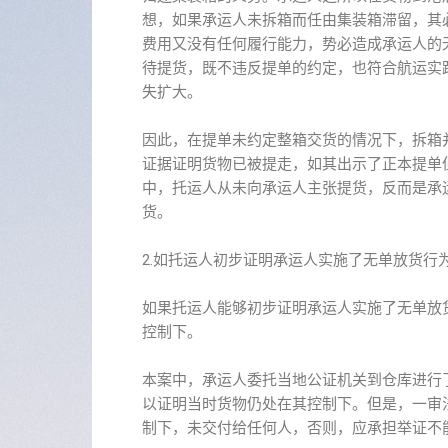
想，如果承运人未拆箱而任由集装箱滞留，其
费用又没有任何履行能力，势必造成承运人的
待提货，既不违反提单的约定，也符合航运实
失扩大。
因此，在提单未约定整箱交货的情况下，拆箱
证据证明货物已被提走，如其出示了正本提单
中，托运人从未向承运人主张提货，反而是承
货。
2.如托运人初步证明承运人实施了无单放货行
如果托运人能够初步证明承运人实施了无单放
控制下。
本案中，承运人委托当地公证机关到仓库进行
以证明当时货物仍处在其控制下。但是，一审
制下，未交付给任何人，否则，应承担举证不