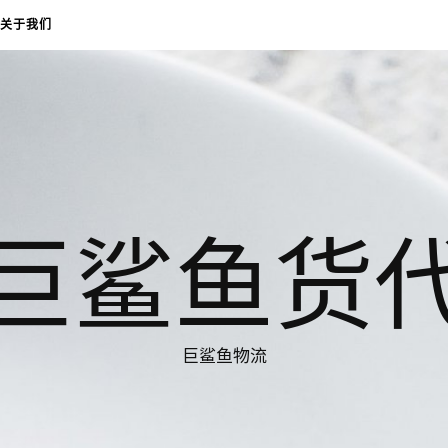
关于我们
巨鲨鱼货
巨鲨鱼物流