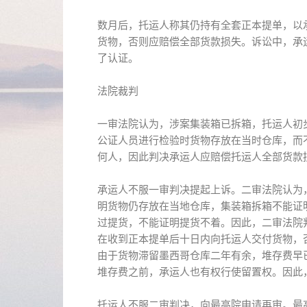
数月后，托运人称其仍持有全套正本提单，以
货物，否则应赔偿全部货款损失。诉讼中，承
了认证。
法院裁判
一审法院认为，涉案集装箱已拆箱，托运人初
公证人员进行检验时货物存放在当时仓库，而
何人，因此判决承运人应赔偿托运人全部货款
承运人不服一审判决提起上诉。二审法院认为
明货物仍存放在当地仓库，集装箱拆箱不能证
过提货，不能证明提货不着。因此，二审法院
在收到正本提单后十日内向托运人交付货物，
由于货物滞留墨西哥仓库二年有余，堆存费早
堆存费之前，承运人也有权行使留置权。因此
托运人不服二审判决，向最高院申请再审。最