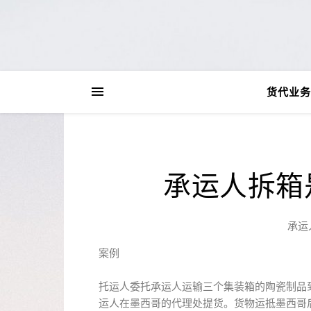
货代业务
承运人拆箱
承运
案例
托运人委托承运人运输三个集装箱的陶瓷制品
运人在墨西哥的代理处提货。货物运抵墨西哥