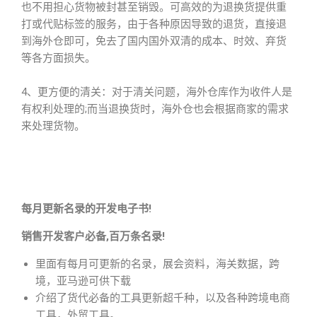
也不用担心货物被封甚至销毁。可高效的为退换货提供重
打或代贴标签的服务，由于各种原因导致的退货，直接退
到海外仓即可，免去了国内国外双清的成本、时效、弃货
等各方面损失。
4、更方便的清关：对于清关问题，海外仓库作为收件人是
有权利处理的;而当退换货时，海外仓也会根据商家的需求
来处理货物。
每月更新名录的开发电子书!
销售开发客户必备,百万条名录!
里面有每月可更新的名录，展会资料，海关数据，跨
境，亚马逊可供下载
介绍了货代必备的工具更新超千种，以及各种跨境电商
工具，外贸工具。