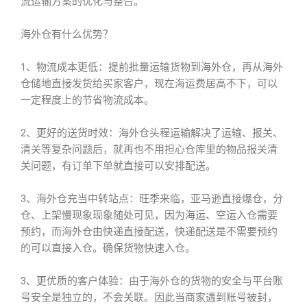
流运输方案的优化与整合。
海外仓有什么优势？
1、物流成本更低：提前批量运输货物到海外仓，再从海外
仓储地直接发货给买家客户，现在海运费居高不下，可以
一定程度上的节省物流成本。
2、更好的送货时效：海外仓头程运输解决了运输、报关、
清关等复杂问题后，就再也不用担心仓库里的物品报关清
关问题，有订单下单就直接可以安排配送。
3、海外仓充当中转站点：旺季来临，亚马逊直接爆仓，分
仓、上架慢现象现象随处可见，因为海运、空运入仓需要
预约，而海外仓由快递直接配送，快递配送是不需要预约
的可以直接入仓。确保货物快速入仓。
3、更优质的客户体验：由于海外仓的货物的安全与平台账
号安全是独立的，不会关联。因此当商家遇到账号被封，