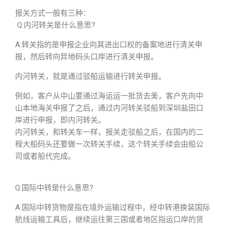
报关方式一般有三种：
Q:内河转关是什么意思?
A:转关指的是申报企业向其进出口权的备案地进行清关申
报，然后转向异地码头口岸进行清关申报。
内河转关，就是通过驳船运输进行转关申报。
例如，客户从中山要通过海运运一批货去美，客户先向中
山本地海关申报了之后，通过内河转关驳船到深圳盐田口
岸进行申报，即内河转关。
内河转关，和转关车一样，报关走驳船之后，在国内的二
程大船码头还要做一次转关手续，这个转关手续会由船公
司或者船代完成。
Q:国际中转是什么意思?
A:国际中转货物是指在境外运输过程中，经中转港换装国际
航线运输工具后，继续运往第三国或者地区指运口岸的货