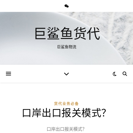
巨鲨鱼货代
巨鲨鱼物流
货代业务必备
口岸出口报关模式？
口岸出口报关模式？