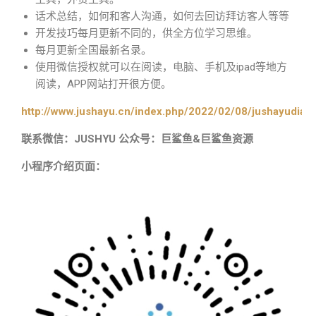
话术总结，如何和客人沟通，如何去回访拜访客人等等
开发技巧每月更新不同的，供全方位学习思维。
每月更新全国最新名录。
使用微信授权就可以在阅读，电脑、手机及ipad等地方
阅读，APP网站打开很方便。
http://www.jushayu.cn/index.php/2022/02/08/jushayudian
联系微信：JUSHYU 公众号：巨鲨鱼&巨鲨鱼资源
小程序介绍页面：