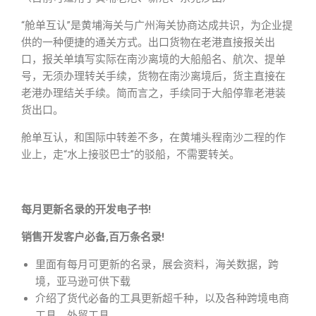
“舱单互认”是黄埔海关与广州海关协商达成共识，为企业提
供的一种便捷的通关方式。出口货物在老港直接报关出
口，报关单填写实际在南沙离境的大船船名、航次、提单
号，无须办理转关手续，货物在南沙离境后，货主直接在
老港办理结关手续。简而言之，手续同于大船停靠老港装
货出口。
舱单互认，和国际中转差不多，在黄埔头程南沙二程的作
业上，走“水上接驳巴士”的驳船，不需要转关。
每月更新名录的开发电子书!
销售开发客户必备,百万条名录!
里面有每月可更新的名录，展会资料，海关数据，跨
境，亚马逊可供下载
介绍了货代必备的工具更新超千种，以及各种跨境电商
工具，外贸工具。