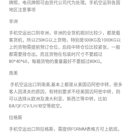
牌照，电讯牌照可由货代公司代为处理。手机空运到各国
地区注意事项
非洲
手机空运出口到非洲，非洲的全货机相对比较少，都是载
客货机，所以250KG以上货物，特别是500KG及1000KG以
上的货物需提前预订仓位，后段中转仓位比较紧张，一般
都需要排仓出。而且货物在包装时尺寸不要超过
80*40*60，每箱货物的重量最好不要超过80KG。
南美
手机空运出口到南美,基本上都是从美国迈阿密中转，很多
客人因清关的原因，有特别要求不经美国迈阿密中转，则
可以选择从欧洲及澳大利亚、新西兰等中转，比如
BA/QF/CV/LH/IB空等航空。
拉格斯
手机空运出口到拉格斯，需提供FORMM表格方可上航班。