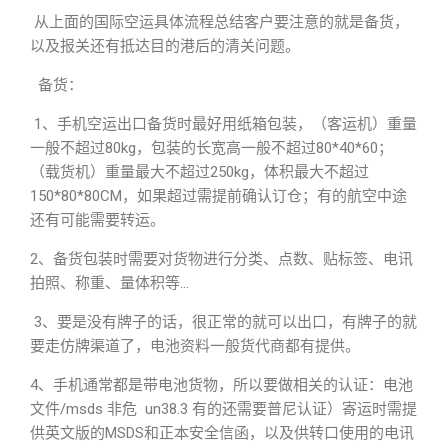
从上面的国际空运具体流程总结客户要注意的就是备货，
以及报关还有抵达目的港后的清关问题。
备货：
1、手机空运出口备货时最好用纸箱包装，（客运机）重量
一般不超过80kg，包装的长宽高一般不超过80*40*60；
（载货机）重量最大不超过250kg，体积最大不超过
150*80*80CM，如果超过需提前确认订仓；有的航空中途
还有可能需要转运。
2、备货包装时需要对货物进行分类、点数、贴标签、电讯
拍照、称重、量体积等…
3、要是没有牌子的话，很正常的就可以出口，有牌子的就
要走仿牌渠道了，电池资料一般货代商都有提供。
4、手机通常都是带电池货物，所以要做相关的认证：电池
文件/msds 非危 un38.3 有的还需要普尼认证）寄运时需提
供英文版的MSDS和正本安全信函，以及供转口使用的电讯