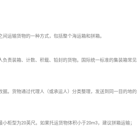
之间运输货物的一种方式，包括整个海运箱和拼箱。
人负责装箱、计数、积载、铅封的货物。国际统一标准的集装箱常见
收据。货物通过代理人（或承运人）分类整理，发送到同一目的地的
小柜型为20英尺。如果托运货物体积小于20m3，建议拼箱运输；