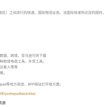
地区）之间进行的快递。国际物流业务。当国际快递到达目的国时，
数据，跨境，亚马逊可供下载
种跨境电商工具，外贸工具。
访客人等等
维。
pad等地方阅读，APP网站打开很方便。
08/jushayudianzishu/
资源