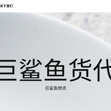
关于我们
巨鲨鱼货
巨鲨鱼物流