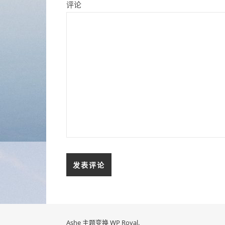
评论
Ashe 主题变换
WP Royal
.