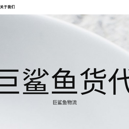
关于我们
巨鲨鱼货
巨鲨鱼物流