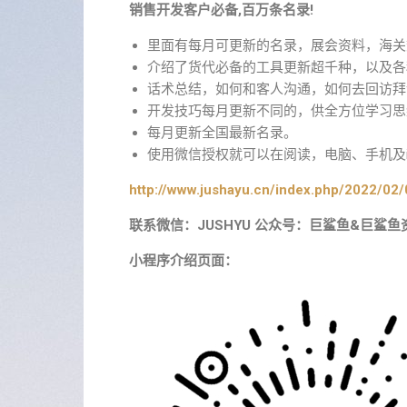
销售开发客户必备,百万条名录!
里面有每月可更新的名录，展会资料，海关
介绍了货代必备的工具更新超千种，以及各
话术总结，如何和客人沟通，如何去回访拜
开发技巧每月更新不同的，供全方位学习思
每月更新全国最新名录。
使用微信授权就可以在阅读，电脑、手机及i
http://www.jushayu.cn/index.php/2022/02/
联系微信：JUSHYU 公众号：巨鲨鱼&巨鲨鱼
小程序介绍页面：