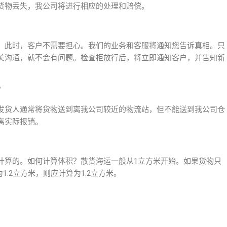
货物丢失，我公司将进行相应的处理和赔偿。
。此时，客户不需要担心。我们的业务和客服将通知您告诉真相。只
关沟通，就不会有问题。检查柜放行后，将立即通知客户，并告知新
？
发货人通常将货物送到离我公司较近的物流站，但不能送到我公司仓
离实际报销。
计算的。如何计算体积？散货海运一般从1立方米开始。如果货物只
1.2立方米，则应计算为1.2立方米。