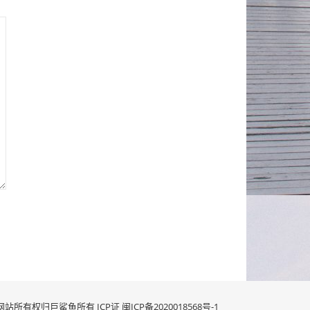
网站所有权归巨鲨鱼所有 ICP证
闽ICP备2020018568号-1