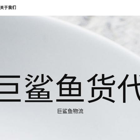
关于我们
巨鲨鱼货
巨鲨鱼物流