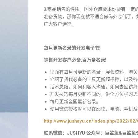
3.商品销售的性质。国外仓库要求你要有一
准备货物，那你现在就不适合做海外仓储了。
广大客户选择。
每月更新名录的开发电子书!
销售开发客户必备,百万条名录!
里面有每月可更新的名录，展会资料，海关
介绍了货代必备的工具更新超千种，以及各
话术总结，如何和客人沟通，如何去回访拜
开发技巧每月更新不同的，供全方位学习思
每月更新全国最新名录。
使用微信授权就可以在阅读，电脑、手机及i
http://www.jushayu.cn/index.php/2022/02/
联系微信：JUSHYU 公众号：巨鲨鱼&巨鲨鱼