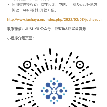
使用微信授权就可以在阅读，电脑、手机及ipad等地方
阅读，APP网站打开很方便。
http://www.jushayu.cn/index.php/2022/02/08/jushayudian
联系微信：JUSHYU 公众号：巨鲨鱼&巨鲨鱼资源
小程序介绍页面：