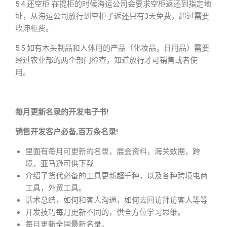
5.4 还空柜 在提柜的时候海运公司会要求空柜返还到指定地
址，从海运公司放行到空柜子返还只有3天免费，超过需要
收滞柜费。
5.5 如有木头制品和人体用的产品（化妆品，日用品）需要
经过农业部的两个部门检查，知道放行才可销售或者使
用。
每月更新名录的开发电子书!
销售开发客户必备,百万条名录!
里面有每月可更新的名录，展会资料，海关数据，跨
境，亚马逊可供下载
介绍了货代必备的工具更新超千种，以及各种跨境电商
工具，外贸工具。
话术总结，如何和客人沟通，如何去回访拜访客人等等
开发技巧每月更新不同的，供全方位学习思维。
每月更新全国最新名录。