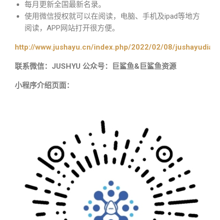
每月更新全国最新名录。
使用微信授权就可以在阅读，电脑、手机及ipad等地方
阅读，APP网站打开很方便。
http://www.jushayu.cn/index.php/2022/02/08/jushayudian
联系微信：JUSHYU 公众号：巨鲨鱼&巨鲨鱼资源
小程序介绍页面：