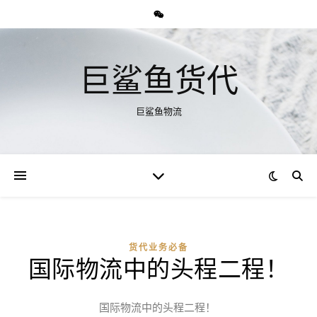
巨鲨鱼货代
巨鲨鱼物流
货代业务必备
国际物流中的头程二程！
国际物流中的头程二程！