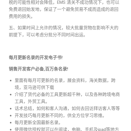
税的可能性相对会降低，EMS 清关不成功情况下，也可以
免费退回始发地，保证了一个避免贸易不成而造成的退回
费用的损失。
五、如果时间上允许的情况，较大批量货物在影响不大的
前提下，可以考虑分批分不同时间出运。
每月更新名录的开发电子书!
销售开发客户必备,百万条名录!
里面有每月可更新的名录，展会资料，海关数据，跨
境，亚马逊可供下载
介绍了货代必备的工具更新超千种，以及各种跨境电商
工具，外贸工具。
话术总结，如何和客人沟通，如何去回访拜访客人等等
开发技巧每月更新不同的，供全方位学习思维。
每月更新全国最新名录。
使用微信授权就可以在阅读，电脑、手机及ipad等地方