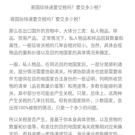
寄国际快递要交税吗？要交多少税？
寄国际快递要交税吗？要交多少税？
那么在出口国外的货物中，大体分三类：私人物品、样
品、贸易产品。 正常情况下，私人物品和样品因其数量和
属性，一般征收关税的几率会相对较小。当然，具体会视
物品的量和价值以及目的地国家的具体情况来确定。
一般，私人物品，在到达目的地国家后，一部分是顺利通
关，部分情况需要协助清关。所谓协助清关也就是需要收
件方提供在目的地国家合法身份的一些证明，列明所收货
物的清单（品名数量价值等）和用途等，多数也能顺利清
关，其中部分也可能会产生关税。只是，总体上，这两种
产生关税的几率比较低。但有些国家除外，少数国家，会
出现100%被税的情况，只是一个多少的问题。
所以关税是否产生，是基于你本身具体货物，以及货物的
数量和价值等，和发往的目的地国家海关政策相对应来确
定的，而并非哪一家快递或空运、海运承运商能确定的。