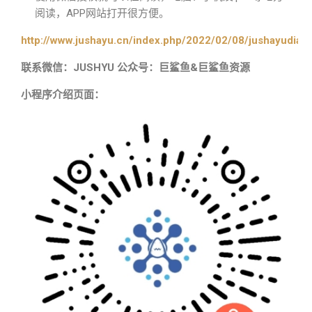
阅读，APP网站打开很方便。
http://www.jushayu.cn/index.php/2022/02/08/jushayudian
联系微信：JUSHYU 公众号：巨鲨鱼&巨鲨鱼资源
小程序介绍页面：