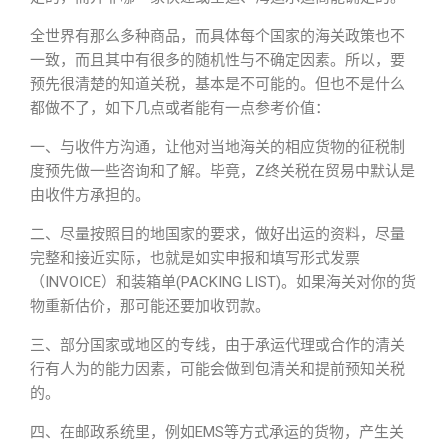
全世界有那么多种商品，而具体每个国家的海关政策也不
一致，而且其中有很多的随机性与不确定因素。所以，要
预先很清楚的知道关税，基本是不可能的。但也不是什么
都做不了，如下几点或者能有一点参考价值：
一、与收件方沟通，让他对当地海关的相应货物的征税制
度预先做一些咨询和了解。毕竟，Z终关税在贸易中默认是
由收件方承担的。
二、尽量按照目的地国家的要求，做好出运的资料，尽量
完整和接近实际，也就是如实申报和填写形式发票
（INVOICE）和装箱单(PACKING LIST)。如果海关对你的货
物重新估价，那可能还要加收罚款。
三、部分国家或地区的专线，由于承运代理或合作的清关
行有人为的能力因素，可能会做到包清关和提前预知关税
的。
四、在邮政系统里，例如EMS等方式承运的货物，产生关