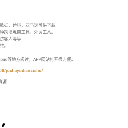
数据，跨境，亚马逊可供下载
种跨境电商工具，外贸工具。
访客人等等
维。
pad等地方阅读，APP网站打开很方便。
08/jushayudianzishu/
资源