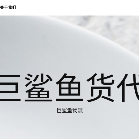
关于我们
巨鲨鱼货
巨鲨鱼物流