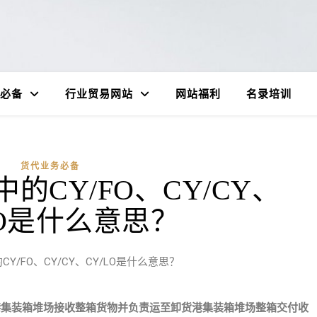
必备
行业贸易网站
网站福利
名录培训
货代业务必备
的CY/FO、CY/CY、
LO是什么意思？
Y/FO、CY/CY、CY/LO是什么意思？
港集装箱堆场接收整箱货物并负责运至卸货港集装箱堆场整箱交付收