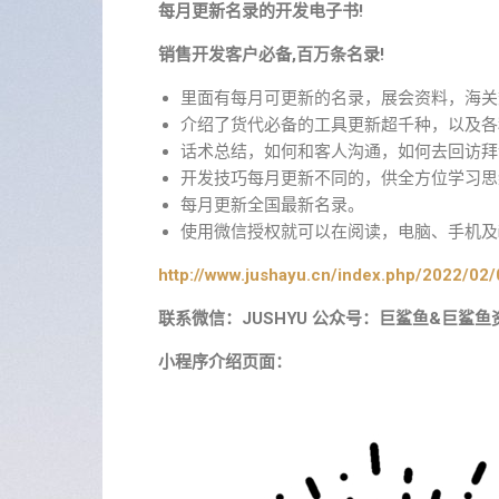
每月更新名录的开发电子书!
销售开发客户必备,百万条名录!
里面有每月可更新的名录，展会资料，海关
介绍了货代必备的工具更新超千种，以及各
话术总结，如何和客人沟通，如何去回访拜
开发技巧每月更新不同的，供全方位学习思
每月更新全国最新名录。
使用微信授权就可以在阅读，电脑、手机及i
http://www.jushayu.cn/index.php/2022/02/
联系微信：JUSHYU 公众号：巨鲨鱼&巨鲨鱼
小程序介绍页面：