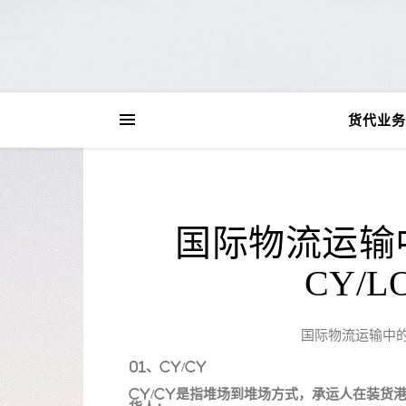
货代业务
国际物流运输中
CY/
国际物流运输中的C
01、CY/CY
CY/CY是指堆场到堆场方式，承运人在装货