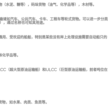
物（水泥、糖等），码垛货物（油气、化学品等），木材等。
运输诸如汽车、公共汽车、卡车、工程车等轮式货物。可以进一步分类
车），通过名称也可知其用途。
通用、受欢迎的船舶，特别是某些没有岸上处理设施需要自动船只的
体化学品等。
CC（超大型原油运输船）和ULCC（巨型原油运输船，前者吨位在
。
货物，如水果、肉类、鱼类等。