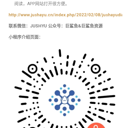
阅读，APP网站打开很方便。
http://www.jushayu.cn/index.php/2022/02/08/jushayudian
联系微信：JUSHYU 公众号：巨鲨鱼&巨鲨鱼资源
小程序介绍页面：