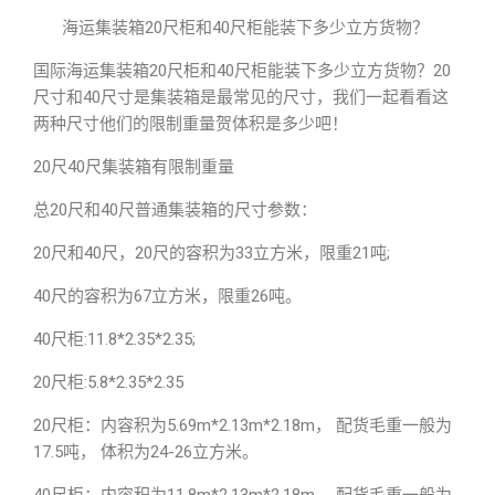
海运集装箱20尺柜和40尺柜能装下多少立方货物？
国际海运集装箱20尺柜和40尺柜能装下多少立方货物？20
尺寸和40尺寸是集装箱是最常见的尺寸，我们一起看看这
两种尺寸他们的限制重量贺体积是多少吧！
20尺40尺集装箱有限制重量
总20尺和40尺普通集装箱的尺寸参数：
20尺和40尺，20尺的容积为33立方米，限重21吨;
40尺的容积为67立方米，限重26吨。
40尺柜:11.8*2.35*2.35;
20尺柜:5.8*2.35*2.35
20尺柜：内容积为5.69m*2.13m*2.18m， 配货毛重一般为
17.5吨， 体积为24-26立方米。