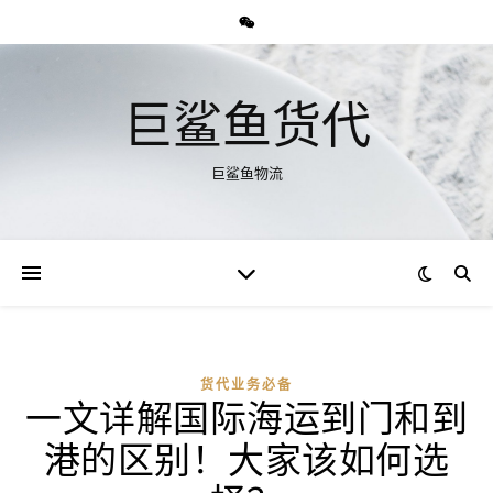
巨鲨鱼货代
巨鲨鱼物流
货代业务必备
一文详解国际海运到门和到
港的区别！大家该如何选