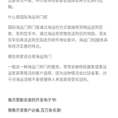
且要求也不高，所以很多商家都会选择这种方式进行运
输。
什么是国际海运到门呢
国际海运门到门是通过海运的方式直接将货物运送到您
家，发到您手中，通过海运将货物发送到目的地国，清关
完毕后再派送到您指走的收件地址家中，海运门到]服务具
有经济实惠的特点。
哪些商家适合用海运到门
一般这一种海运门到门的服务，常常会被移民搬家或者运
送家具等情况的客户选择，因为这种情况会比较省事，对
于对海运流程不是很懂得人来说是很受欢迎的。
每月更新名录的开发电子书!
销售开发客户必备,百万条名录!