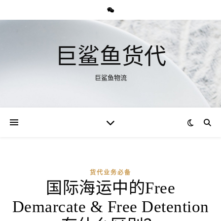
巨鲨鱼货代
巨鲨鱼物流
货代业务必备
国际海运中的Free
Demarcate & Free Detention