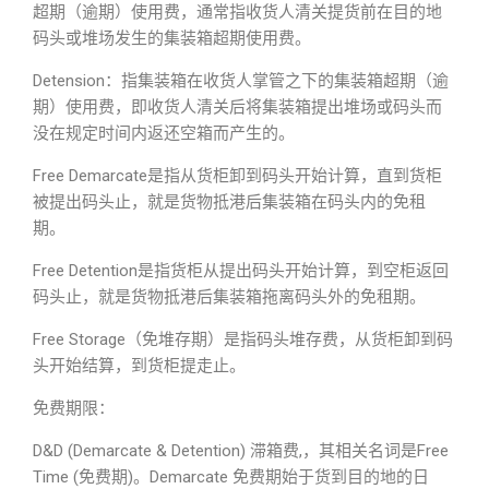
超期（逾期）使用费，通常指收货人清关提货前在目的地
码头或堆场发生的集装箱超期使用费。
Detension：指集装箱在收货人掌管之下的集装箱超期（逾
期）使用费，即收货人清关后将集装箱提出堆场或码头而
没在规定时间内返还空箱而产生的。
Free Demarcate是指从货柜卸到码头开始计算，直到货柜
被提出码头止，就是货物抵港后集装箱在码头内的免租
期。
Free Detention是指货柜从提出码头开始计算，到空柜返回
码头止，就是货物抵港后集装箱拖离码头外的免租期。
Free Storage（免堆存期）是指码头堆存费，从货柜卸到码
头开始结算，到货柜提走止。
免费期限：
D&D (Demarcate & Detention) 滞箱费,，其相关名词是Free
Time (免费期)。Demarcate 免费期始于货到目的地的日