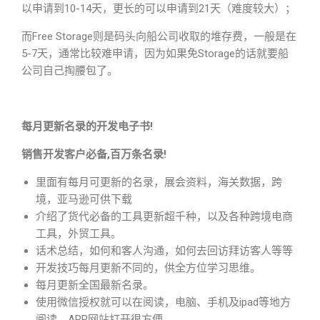
以申请到10-14天，更长的可以申请到21天（难度较大）；
而Free Storage则是码头向船公司收取的堆存费，一般是在
5-7天，通常比较难申请，因为如果免Storage的话就要船
公司自己掏腰包了。
每月更新名录的开发电子书!
销售开发客户必备,百万条名录!
里面有每月可更新的名录，展会资料，海关数据，跨
境，亚马逊可供下载
介绍了货代必备的工具更新超千种，以及各种跨境电商
工具，外贸工具。
话术总结，如何和客人沟通，如何去回访拜访客人等等
开发技巧每月更新不同的，供全方位学习思维。
每月更新全国最新名录。
使用微信授权就可以在阅读，电脑、手机及ipad等地方
阅读，APP网站打开很方便。