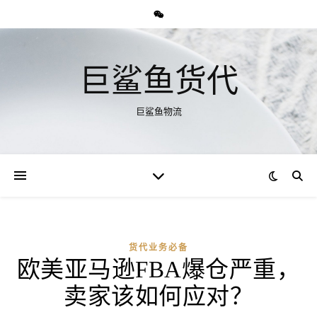
巨鲨鱼货代
巨鲨鱼物流
货代业务必备
欧美亚马逊FBA爆仓严重，
卖家该如何应对？