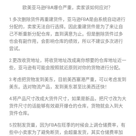
欧美亚马逊FBA爆仓严重，卖家该如何应对？
1.多次删除货件再重建货件，亚马逊FBA是由系统自动进行
分配的，卖家无法自行选择。因此重建货件是为了来让自
己不断重新分配仓库，直到满意为止。但是删除货件过多
也会有副作用，会影响仓库的绩效，所以不建议多次进行
尝试。
2.更改收货地址，将收货地址改成离你想要的仓库地址近一
些，亚马逊有可能会按照就近原则对你的货物进行分配。
3.考虑把货物发到美东，目前美西塞港严重，可以考虑发到
美东。选对物流产品，发到美东甚至比美西还快！
4.将产品尺寸改成大货件尺寸，如果是新品，把尺寸改为大
货件尺寸的话能够有效避开爆仓的仓库，货物就会入到大
货件仓库。
5.控制发货量，因为FBA在旺季的时候会上调仓储费率，有
些中小卖家为了避免断货，会超量发货，其实仓储费率加