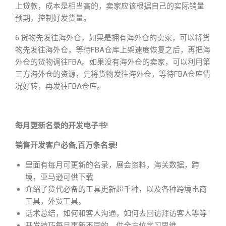
上贷款，成本是相当高的，卖家应该根据自己的实际销量
预期，控制好发货量。
6.货物先发往海外仓，如果是拥有海外仓的卖家，可以将货
物先发往海外仓，等待FBA仓库上架速度恢复之后，再把海
外仓的货物调往FBA。如果没有海外仓的卖家，可以利用第
三方海外仓的资源，先将货物发往海外仓，等待FBA仓库情
况好转，再发往FBA仓库。
每月更新名录的开发电子书!
销售开发客户必备,百万条名录!
里面有每月可更新的名录，展会资料，海关数据，跨
境，亚马逊可供下载
介绍了货代必备的工具更新超千种，以及各种跨境电商
工具，外贸工具。
话术总结，如何和客人沟通，如何去回访拜访客人等等
开发技巧每月更新不同的，供全方位学习思维。