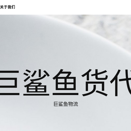
关于我们
巨鲨鱼货
巨鲨鱼物流