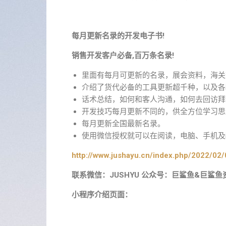
每月更新名录的开发电子书!
销售开发客户必备,百万条名录!
里面有每月可更新的名录，展会资料，海关
介绍了货代必备的工具更新超千种，以及各
话术总结，如何和客人沟通，如何去回访拜
开发技巧每月更新不同的，供全方位学习思
每月更新全国最新名录。
使用微信授权就可以在阅读，电脑、手机及i
http://www.jushayu.cn/index.php/2022/02/
联系微信：JUSHYU 公众号：巨鲨鱼&巨鲨鱼
小程序介绍页面：