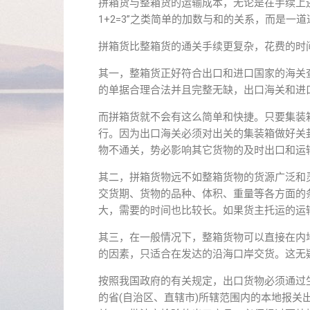
拼箱货与整箱货的运输成本，无论是在手续上还
1+2=3”之类简单的加数与和的关系，而是一道道“
拼箱货比整箱货的通关手续更复杂，花费的时
其一，整箱货正好符合出口和进口国家的海关
的单据合理合法并且完整无缺，出口海关和进
而拼箱货就不会有这么简单和快捷。只要集装
行。因为出口海关必须对出关的集装箱做好关
物不通关，势必影响其它货物的及时出口和运
其二，拼箱货物远不如整箱货物的货源广泛和
交货期、货物的品种、体积、重量等各方面的
大，需要的时间也比较长。如果货主托运的运
其三，在一般情况下，整箱货物可以直接在内
的因素，只适合在发达的沿海口岸交货。这无
按照我国政府的有关规定，出口货物必须通过
的省(自治区、直辖市)所辖范围内的本地报