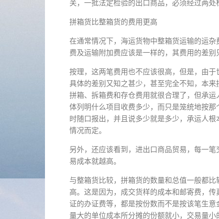
关，一批法定检验的出口商品，必须经过两处
拼箱货比整箱货的费用更高
在通常情况下，海运货物中整箱货运输的运杂
费及运输附加费应该是一样的，其费用的差别
按理，这两笔费用也不应该很高，但是，由于
具体的差别又知之甚少，甚至完全不知，本来
拼箱、拆箱费和存仓费用就很合理了，但承运
体列明什么项目收费多少，而只是笼统地按那
时随口报出，并且说多少就是多少，承运人根
情况而定。
另外，还应该看到，进出口商品贸易，每一笔
易成本就越高。
与整箱货比较，拼箱货的数量和总值一般都比
高。这是因为，成交货样的成本和邮寄费，传
证的办证费等，都是按份数而不是按该笔生意
量大的单位成本所分摊的份额就小，交易量小