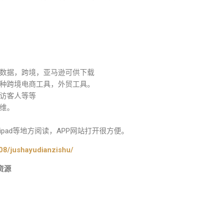
数据，跨境，亚马逊可供下载
种跨境电商工具，外贸工具。
访客人等等
维。
pad等地方阅读，APP网站打开很方便。
08/jushayudianzishu/
资源