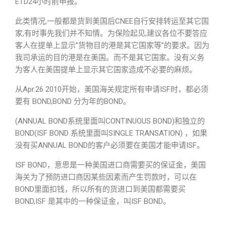
ETD24小时前申报。
此类情况,一般都是货到美国后CNEE自行安排转运至其它国
家,有时事先我们并不知情。为保险起见,建议各位不要答应
客人在提单上显示”货物目的港是其它国家等”的要求。因为
我司承运的目的港是在美国。而不是其它国家。没有义务
为客人在美国提单上显示其它国家造成不必要的麻烦。
从Apr.26 2010开始，美国海关规定所有申请ISF时，都必须
要有 BOND,BOND 分为年的BOND。
(ANNUAL BOND系统里面叫CONTINUOUS BOND)和独立的
BOND(ISF BOND 系统里面叫SINGLE TRANSATION) ，如果
没有买ANNUAL BOND的客户必须要在美国才能申请ISF。
ISF BOND，意思是一种美国进口商需要买的保证金，美国
海关为了预防进口商因某些因素而产生罚款时，可以在
BOND里面扣钱，所以所有的货进口到美国都需要买
BOND,ISF 是其中的一种保证金，叫ISF BOND。