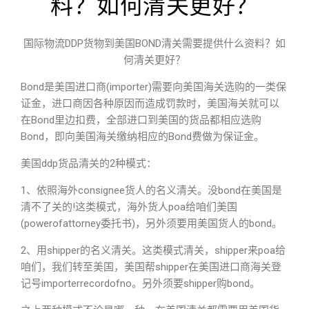
料？如何清关更好？
国际物流DDP货物到美国BOND清关需要提供什么资料？如
何清关更好？
Bond是美国进口商(importer)需要向美国海关选购的一类保
证金，进口商因各种原因而造成罚款时，美国海关就可以
在Bond里边扣费，全部进口到美国的货品都相应选购
Bond，即向美国海关缴纳相应的Bond费做为保证金。
美国ddp货品清关的2种模式：
1、依照海外consignee货人的名义清关。没bond在美国是
清不了关的!这类模式，海外货人poa给咱们美国
(powerofattorney委托书)，另外须要用美国货人的bond。
2、用shipper的名义清关。这类模式清关，shipper来poa给
咱们，我们转至美国，美国帮shipper在美国进口商海关登
记号importerrecordofno。另外须要shipper购bond。