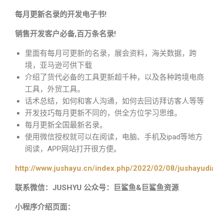
每月更新名录的开发电子书!
销售开发客户必备,百万条名录!
里面有每月可更新的名录，展会资料，海关数据，跨
境，亚马逊可供下载
介绍了货代必备的工具更新超千种，以及各种跨境电商
工具，外贸工具。
话术总结，如何和客人沟通，如何去回访拜访客人等等
开发技巧每月更新不同的，供全方位学习思维。
每月更新全国最新名录。
使用微信授权就可以在阅读，电脑、手机及ipad等地方
阅读，APP网站打开很方便。
http://www.jushayu.cn/index.php/2022/02/08/jushayudian
联系微信：JUSHYU 公众号：巨鲨鱼&巨鲨鱼资源
小程序介绍页面：