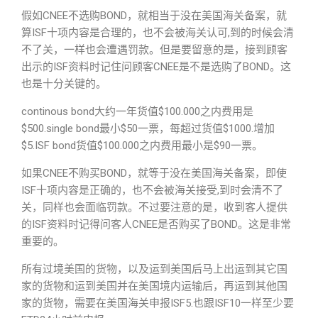
假如CNEE不选购BOND，就相当于没在美国海关备案，就
算ISF十项内容是合理的，也不会被海关认可,到的时候会清
不了关，一样也会遭遇罚款。但是要留意的是，接到顾客
出示的ISF资料时记住问顾客CNEE是不是选购了BOND。这
也是十分关键的。
continous bond大约一年货值$100.000之内费用是
$500.single bond最小$50一票，每超过货值$1000.增加
$5.ISF bond货值$100.000之内费用最小是$90一票。
如果CNEE不购买BOND，就等于没在美国海关备案，即使
ISF十项内容是正确的，也不会被海关接受,到时会清不了
关，同样也会面临罚款。不过要注意的是，收到客人提供
的ISF资料时记得问客人CNEE是否购买了BOND。这是非常
重要的。
所有过境美国的货物，以及运到美国后马上出运到其它国
家的货物和运到美国并在美国境内运输后，再运到其他国
家的货物，需要在美国海关申报ISF5.也跟ISF10一样至少要