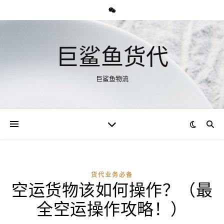
巨鲨鱼货代
巨鲨鱼物流
货代业务必备
空运货物该如何操作？（最
全空运操作攻略！）