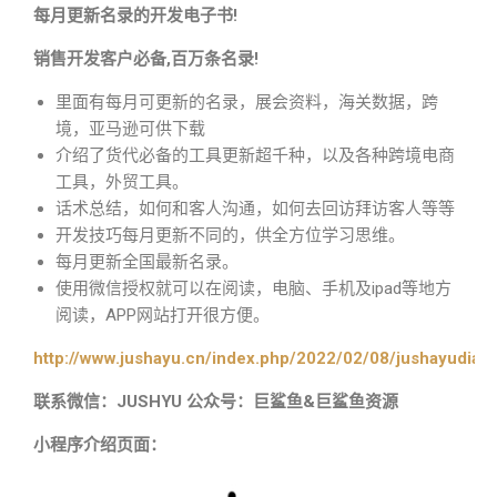
每月更新名录的开发电子书!
销售开发客户必备,百万条名录!
里面有每月可更新的名录，展会资料，海关数据，跨
境，亚马逊可供下载
介绍了货代必备的工具更新超千种，以及各种跨境电商
工具，外贸工具。
话术总结，如何和客人沟通，如何去回访拜访客人等等
开发技巧每月更新不同的，供全方位学习思维。
每月更新全国最新名录。
使用微信授权就可以在阅读，电脑、手机及ipad等地方
阅读，APP网站打开很方便。
http://www.jushayu.cn/index.php/2022/02/08/jushayudian
联系微信：JUSHYU 公众号：巨鲨鱼&巨鲨鱼资源
小程序介绍页面：